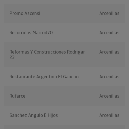
Promo Ascensi
Arcenillas
Recorridos Marrod70
Arcenillas
Reformas Y Construcciones Rodrigar
Arcenillas
23
Restaurante Argentino El Gaucho
Arcenillas
Rufarce
Arcenillas
Sanchez Angulo E Hijos
Arcenillas