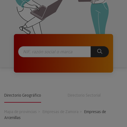
Directorio Geográfico
Directorio Sectorial
Mapa de provincias
Empresas de Zamora
Empresas de
Arcenillas