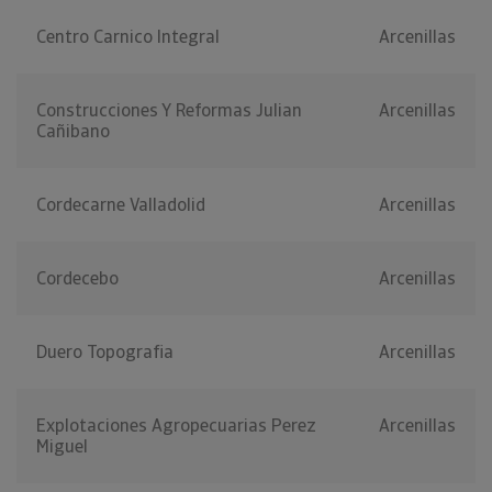
Centro Carnico Integral
Arcenillas
Construcciones Y Reformas Julian
Arcenillas
Cañibano
Cordecarne Valladolid
Arcenillas
Cordecebo
Arcenillas
Duero Topografia
Arcenillas
Explotaciones Agropecuarias Perez
Arcenillas
Miguel