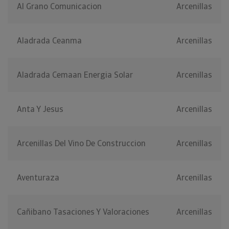
Al Grano Comunicacion
Arcenillas
Aladrada Ceanma
Arcenillas
Aladrada Cemaan Energia Solar
Arcenillas
Anta Y Jesus
Arcenillas
Arcenillas Del Vino De Construccion
Arcenillas
Aventuraza
Arcenillas
Cañibano Tasaciones Y Valoraciones
Arcenillas