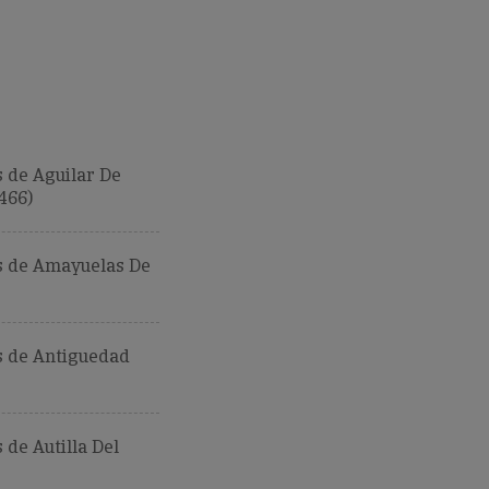
 de Aguilar De
466)
 de Amayuelas De
 de Antiguedad
de Autilla Del