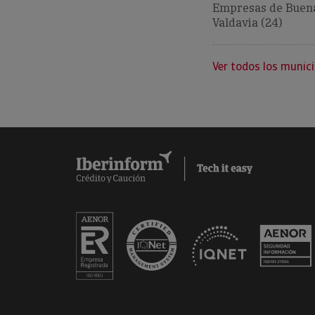
Empresas de Buena
Valdavia (24)
Ver todos los munici