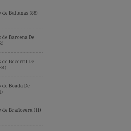
de Baltanas (88)
 de Barcena De
2)
 de Becerril De
34)
 de Boada De
1)
 de Brañosera (11)