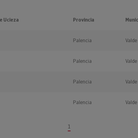
e Ucieza
Provincia
Munic
Palencia
Valde
a
Palencia
Valde
Palencia
Valde
Palencia
Valde
1