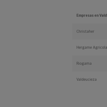
Empresas en Vald
Christaher
Hergame Agricol
Riogama
Valdeucieza