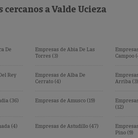
 cercanos a Valde Ucieza
ca De
Empresas de Abia De Las
Empresas
Torres (3)
Campoo (
Del Rey
Empresas de Alba De
Empresas
Cerrato (4)
Arriba (3)
ia (36)
Empresas de Amusco (19)
Empresas
(12)
ada (4)
Empresas de Astudillo (47)
Empresas 
Pino (9)