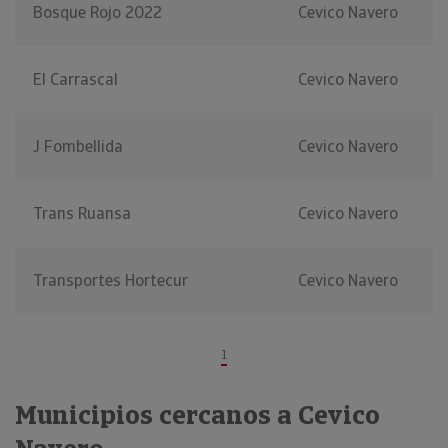
Bosque Rojo 2022
Cevico Navero
El Carrascal
Cevico Navero
J Fombellida
Cevico Navero
Trans Ruansa
Cevico Navero
Transportes Hortecur
Cevico Navero
1
Municipios cercanos a Cevico