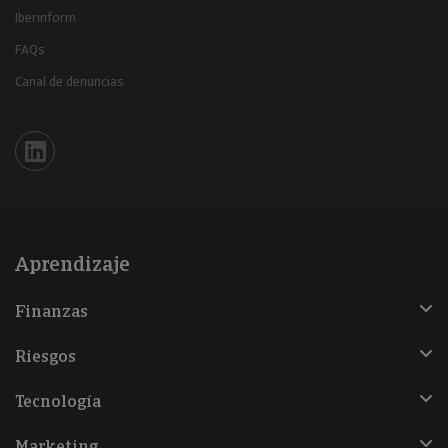
Iberinform
FAQs
Canal de denuncias
Iberinform en Linkedin
Aprendizaje
Finanzas
Riesgos
Tecnología
Marketing