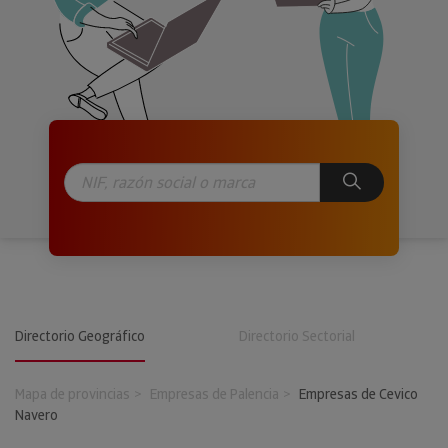
Directorio Geográfico
Directorio Sectorial
Mapa de provincias
Empresas de Palencia
Empresas de Cevico
Navero