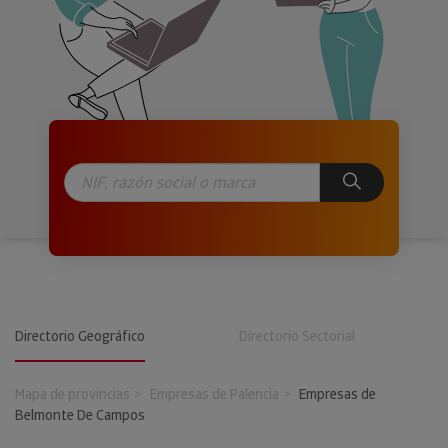
Directorio Geográfico
Directorio Sectorial
Mapa de provincias
Empresas de Palencia
Empresas de
Belmonte De Campos