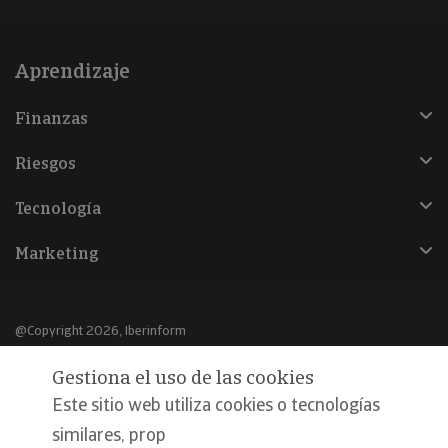
Aprendizaje
Finanzas
Riesgos
Tecnología
Marketing
@Copyright 2026, Iberinform
Gestiona el uso de las cookies
Aviso legal
Este sitio web utiliza cookies o tecnologías
Política de cookies
similares, prop
Declaración de privacidad