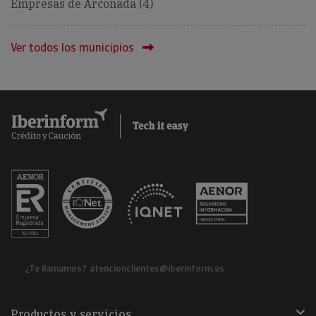
Empresas de Arconada (4)
Ver todos los municipios
¿Te llamamos?
atencionclientes@iberinform.es
Productos y servicios