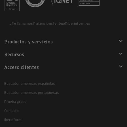
¿Te llamamos?
atencionclientes@iberinform.es
Productos y servicios
Recursos
Acceso clientes
Buscador empresas españolas
Buscador empresas portuguesas
Prueba gratis
Contacto
Iberinform