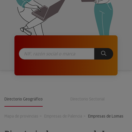
Directorio Geográfico
Directorio Sectorial
Mapa de provincias
Empresas de Palencia
Empresas de Lomas