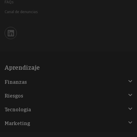
FAQs
Canal de denuncias
Iberinform en Linkedin
Aprendizaje
Finanzas
Riesgos
Tecnología
Marketing