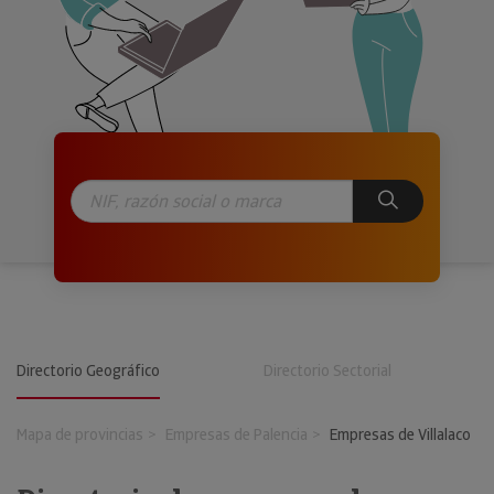
Directorio Geográfico
Directorio Sectorial
Mapa de provincias
Empresas de Palencia
Empresas de Villalaco