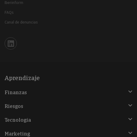
Iberinform
FAQs
Canal de denuncias
Iberinform en Linkedin
Aprendizaje
Finanzas
Riesgos
Tecnología
Marketing