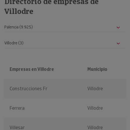
Directorio de empresas de
Villodre
Empresas en Villodre
Municipio
Construcciones Fr
Villodre
Ferrera
Villodre
Villesar
Villodre