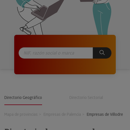
Directorio Geográfico
Directorio Sectorial
Mapa de provincias
Empresas de Palencia
Empresas de Villodre