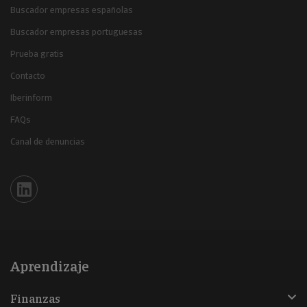
Buscador empresas españolas
Buscador empresas portuguesas
Prueba gratis
Contacto
Iberinform
FAQs
Canal de denuncias
Iberinform en Linkedin
Aprendizaje
Finanzas