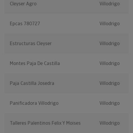
Cleyser Agro
Villodrigo
Epcas 780727
Villodrigo
Estructuras Cleyser
Villodrigo
Montes Paja De Castilla
Villodrigo
Paja Castilla Josedra
Villodrigo
Panificadora Villodrigo
Villodrigo
Talleres Palentinos Felix Y Moises
Villodrigo