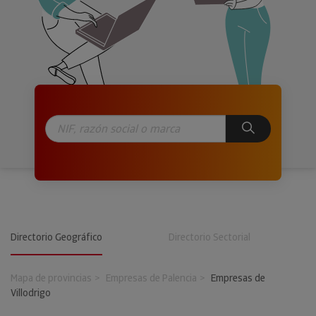
Directorio Geográfico
Directorio Sectorial
Mapa de provincias
Empresas de Palencia
Empresas de
Villodrigo