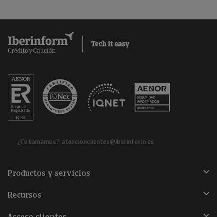
¿Te llamamos?
atencionclientes@iberinform.es
Productos y servicios
Recursos
Acceso clientes