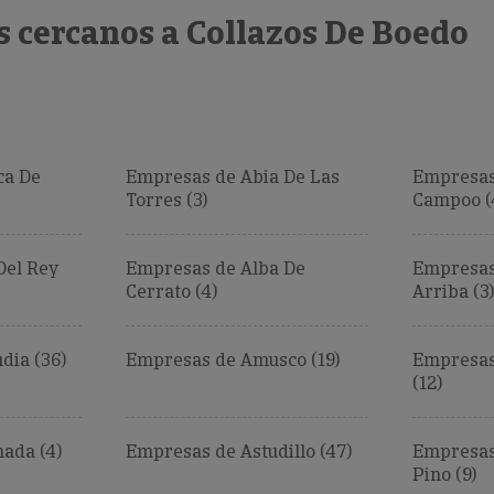
s cercanos a Collazos De Boedo
ca De
Empresas de Abia De Las
Empresas
Torres (3)
Campoo (
Del Rey
Empresas de Alba De
Empresas
Cerrato (4)
Arriba (3)
ia (36)
Empresas de Amusco (19)
Empresas
(12)
ada (4)
Empresas de Astudillo (47)
Empresas 
Pino (9)