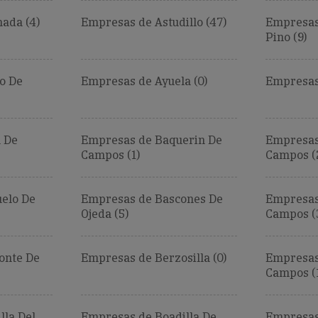
ada (4)
Empresas de Astudillo (47)
Empresas 
Pino (9)
o De
Empresas de Ayuela (0)
Empresas 
 De
Empresas de Baquerin De
Empresas
Campos (1)
Campos (
elo De
Empresas de Bascones De
Empresas
Ojeda (5)
Campos (
onte De
Empresas de Berzosilla (0)
Empresas
Campos (
lla Del
Empresas de Boadilla De
Empresas