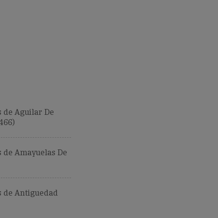
 de Aguilar De
466)
 de Amayuelas De
 de Antiguedad