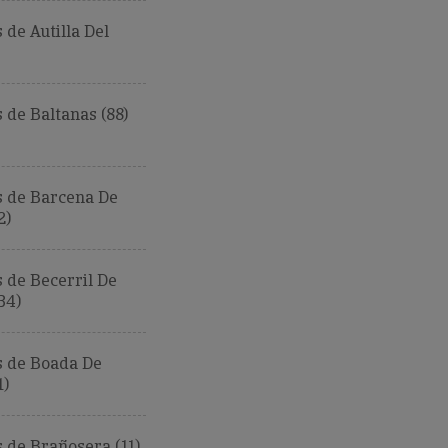
de Autilla Del
de Baltanas (88)
 de Barcena De
2)
 de Becerril De
34)
 de Boada De
1)
 de Brañosera (11)