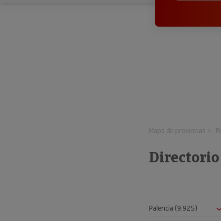
Mapa de provincias
E
Directori