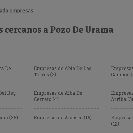
rado empresas
s cercanos a Pozo De Urama
ca De
Empresas de Abia De Las
Empresas
Torres (3)
Campoo (
Del Rey
Empresas de Alba De
Empresas
Cerrato (4)
Arriba (3)
ia (36)
Empresas de Amusco (19)
Empresas
(12)