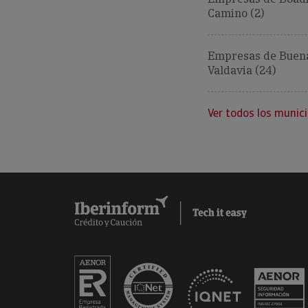
Camino (2)
Empresas de Buena
Valdavia (24)
Ver todos los munici