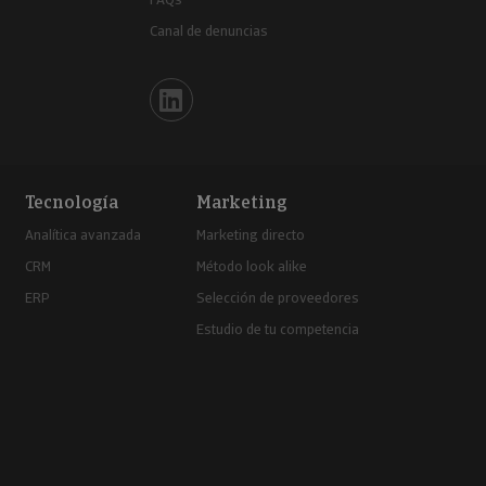
Canal de denuncias
Iberinform en Linkedin
Tecnología
Marketing
Analítica avanzada
Marketing directo
CRM
Método look alike
ERP
Selección de proveedores
Estudio de tu competencia