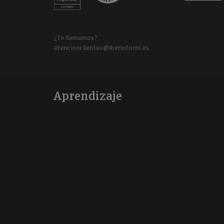
¿Te llamamos?
atencionclientes@iberinform.es
Aprendizaje