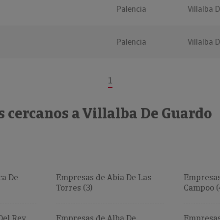
Palencia
Villalba 
Palencia
Villalba 
1
 cercanos a Villalba De Guardo
ca De
Empresas de Abia De Las
Empresas
Torres (3)
Campoo (
Del Rey
Empresas de Alba De
Empresas