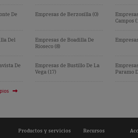
onte De
Empresas de Berzosilla (0)
Empresas
Campos (
lla Del
Empresas de Boadilla De
Empresas
Rioseco (8)
vista De
Empresas de Bustillo De La
Empresas 
Vega (17)
Paramo De
pios
Productos y servicios
Recursos
Acc