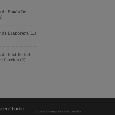
 de Boada De
1)
 de Brañosera (11)
de Bustillo Del
 Carrion (2)
eso clientes
Buscador empresas españolas