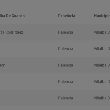
alba De Guardo
Provincia
Municipi
rta Rodriguez
Palencia
Villalba 
Palencia
Villalba 
ion
Palencia
Villalba 
Palencia
Villalba 
Palencia
Villalba 