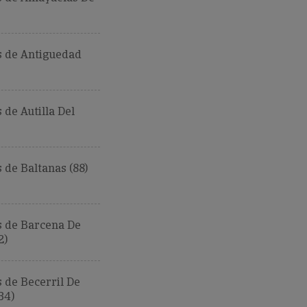
 de Antiguedad
de Autilla Del
de Baltanas (88)
 de Barcena De
2)
 de Becerril De
34)