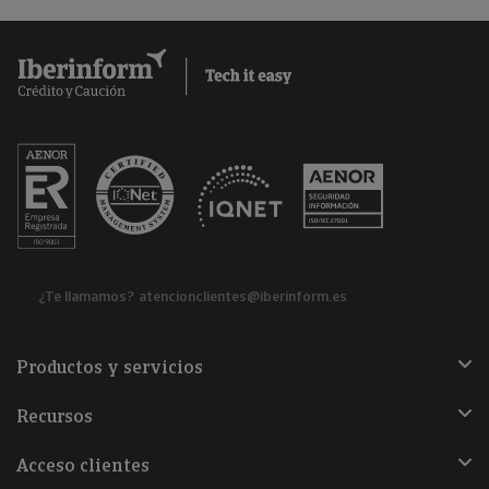
¿Te llamamos?
atencionclientes@iberinform.es
Productos y servicios
Recursos
Acceso clientes