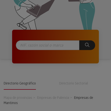
Directorio Geográfico
Directorio Sectorial
Mapa de provincias
Empresas de Palencia
Empresas de
Mantinos