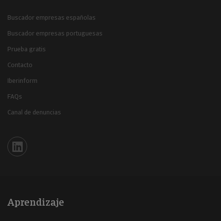
Buscador empresas españolas
Buscador empresas portuguesas
Prueba gratis
Contacto
Iberinform
FAQs
Canal de denuncias
Iberinform en Linkedin
Aprendizaje