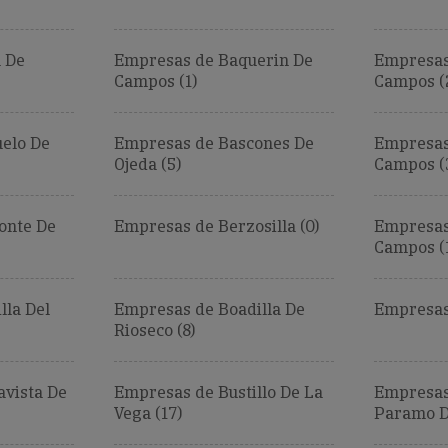
 De
Empresas de Baquerin De
Empresas
Campos (1)
Campos (
elo De
Empresas de Bascones De
Empresas
Ojeda (5)
Campos (
onte De
Empresas de Berzosilla (0)
Empresas
Campos (
lla Del
Empresas de Boadilla De
Empresas
Rioseco (8)
vista De
Empresas de Bustillo De La
Empresas 
Vega (17)
Paramo De