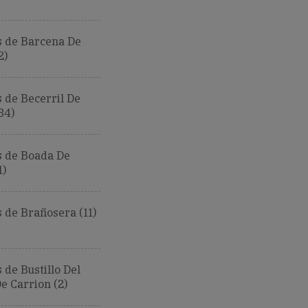
 de Barcena De
2)
 de Becerril De
34)
 de Boada De
1)
 de Brañosera (11)
de Bustillo Del
 Carrion (2)