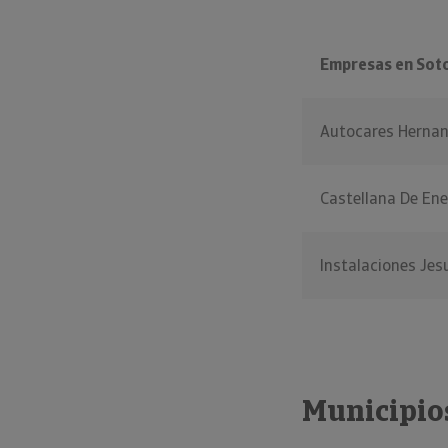
Empresas en Sot
Autocares Hernan
Castellana De Ene
Instalaciones Jes
Municipio