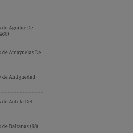
 de Aguilar De
466)
 de Amayuelas De
 de Antiguedad
de Autilla Del
de Baltanas (88)