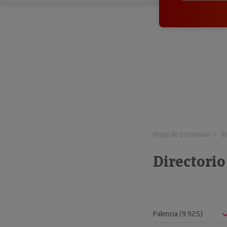
Mapa de provincias
E
Directori