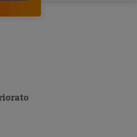
clientes.
riorato