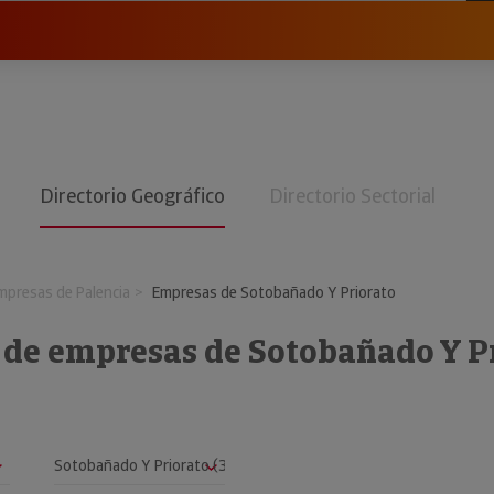
Directorio Geográfico
Directorio Sectorial
mpresas de Palencia
Empresas de Sotobañado Y Priorato
o de empresas de Sotobañado Y P