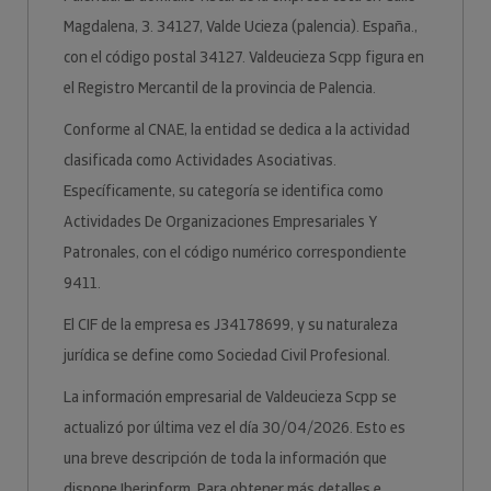
Magdalena, 3. 34127, Valde Ucieza (palencia). España.,
con el código postal 34127. Valdeucieza Scpp figura en
el Registro Mercantil de la provincia de Palencia.
Conforme al CNAE, la entidad se dedica a la actividad
clasificada como Actividades Asociativas.
Específicamente, su categoría se identifica como
Actividades De Organizaciones Empresariales Y
Patronales, con el código numérico correspondiente
9411.
El CIF de la empresa es J34178699, y su naturaleza
jurídica se define como Sociedad Civil Profesional.
La información empresarial de Valdeucieza Scpp se
actualizó por última vez el día 30/04/2026. Esto es
una breve descripción de toda la información que
dispone Iberinform. Para obtener más detalles e