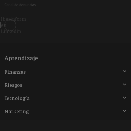
Canal de denuncias
Iberinform
en
Linkedin
Aprendizaje
Finanzas
Riesgos
Tecnología
Marketing