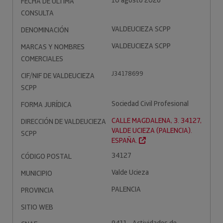
10 agosto 2026
FECHA DE ÚLTIMA
CONSULTA
VALDEUCIEZA SCPP
DENOMINACIÓN
VALDEUCIEZA SCPP
MARCAS Y NOMBRES
COMERCIALES
J34178699
CIF/NIF DE VALDEUCIEZA
SCPP
Sociedad Civil Profesional
FORMA JURÍDICA
CALLE MAGDALENA, 3. 34127,
DIRECCIÓN DE VALDEUCIEZA
VALDE UCIEZA (PALENCIA).
SCPP
ESPAÑA.
34127
CÓDIGO POSTAL
Valde Ucieza
MUNICIPIO
PALENCIA
PROVINCIA
SITIO WEB