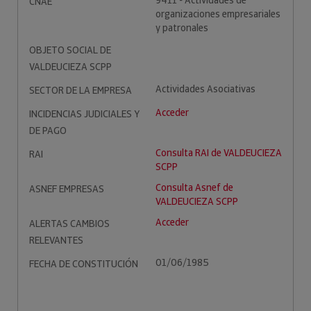
9411 - Actividades de
CNAE
organizaciones empresariales
y patronales
OBJETO SOCIAL DE
VALDEUCIEZA SCPP
Actividades Asociativas
SECTOR DE LA EMPRESA
Acceder
INCIDENCIAS JUDICIALES Y
DE PAGO
Consulta RAI de VALDEUCIEZA
RAI
SCPP
Consulta Asnef de
ASNEF EMPRESAS
VALDEUCIEZA SCPP
Acceder
ALERTAS CAMBIOS
RELEVANTES
01/06/1985
FECHA DE CONSTITUCIÓN