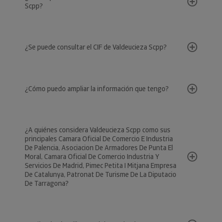
Scpp?
¿Se puede consultar el CIF de Valdeucieza Scpp?
¿Cómo puedo ampliar la información que tengo?
¿A quiénes considera Valdeucieza Scpp como sus
principales Camara Oficial De Comercio E Industria
De Palencia, Asociacion De Armadores De Punta El
Moral, Camara Oficial De Comercio Industria Y
Servicios De Madrid, Pimec Petita I Mitjana Empresa
De Catalunya, Patronat De Turisme De La Diputacio
De Tarragona?