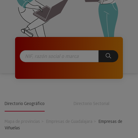
Directorio Geográfico
Directorio Sectorial
Mapa de provincias
Empresas de Guadalajara
Empresas de
Viñuelas