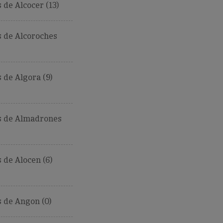
de Alcocer (13)
 de Alcoroches
de Algora (9)
 de Almadrones
de Alocen (6)
 de Angon (0)