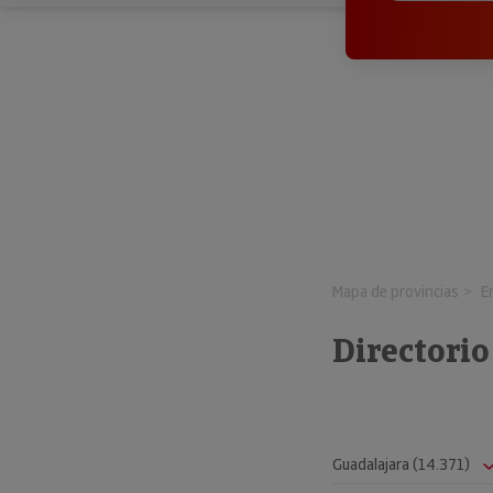
Mapa de provincias
E
Directori