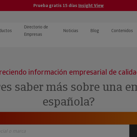
Prueba gratis 15 días
Insight View
Directorio de
ductos
Noticias
Blog
Contenidos
Empresas
caPro · Análisis de datos
eos: presentación de
ormación empresas
ancieros
ducto y tutoriales
reciendo información empresarial de calid
ormación Pública
 · Integración de Datos para
cionario Económico
res saber más sobre una e
M y ERP
ormación Investigada
española?
llect · Recuperación de
uda