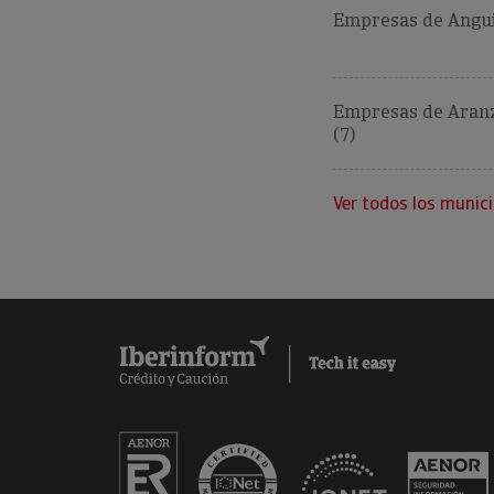
Empresas de Angui
Empresas de Aran
(7)
Ver todos los munici