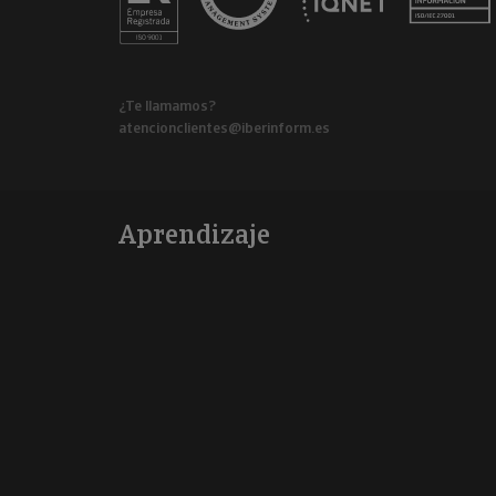
¿Te llamamos?
atencionclientes@iberinform.es
Aprendizaje