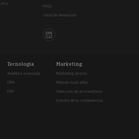
a Pro
FAQs
Canal de denuncias
Iberinform en Linkedin
Tecnología
Marketing
Analítica avanzada
Marketing directo
CRM
Método look alike
ERP
Selección de proveedores
Estudio de tu competencia