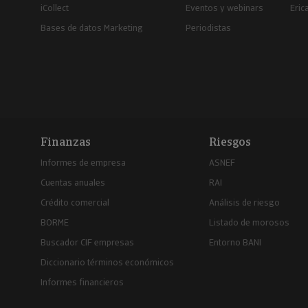
iCollect
Eventos y webinars
Eric
Bases de datos Marketing
Periodistas
Finanzas
Riesgos
Informes de empresa
ASNEF
Cuentas anuales
RAI
Crédito comercial
Análisis de riesgo
BORME
Listado de morosos
Buscador CIF empresas
Entorno BANI
Diccionario términos económicos
Informes financieros