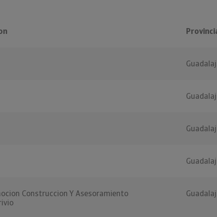
on
Provinci
Guadalaj
Guadalaj
Guadalaj
Guadalaj
ocion Construccion Y Asesoramiento
Guadalaj
ivio