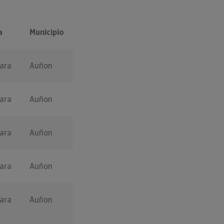
a
Municipio
ara
Auñon
ara
Auñon
ara
Auñon
ara
Auñon
ara
Auñon