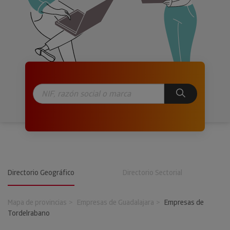
Directorio Geográfico
Directorio Sectorial
Mapa de provincias
Empresas de Guadalajara
Empresas de
Tordelrabano