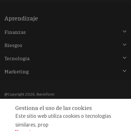
Aprendizaje
Finanzas
Riesgos
Tecnología
Marketing
@Copyright 2026, Iberinform
Gestiona el uso de las cookies
Aviso legal
Este sitio web utiliza cookies o tecnologías
Política de cookies
similares, prop
Declaración de privacidad