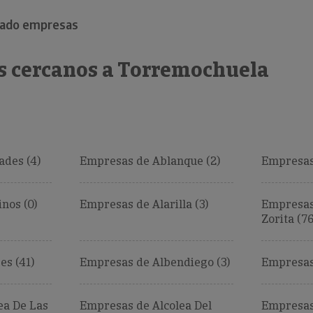
rado empresas
s cercanos a Torremochuela
des (4)
Empresas de Ablanque (2)
Empresas
nos (0)
Empresas de Alarilla (3)
Empresas
Zorita (76
es (41)
Empresas de Albendiego (3)
Empresas 
ea De Las
Empresas de Alcolea Del
Empresas