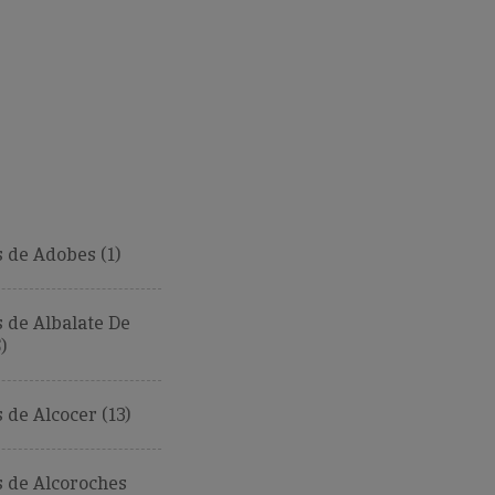
 de Adobes (1)
 de Albalate De
)
de Alcocer (13)
 de Alcoroches