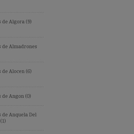
de Algora (9)
 de Almadrones
de Alocen (6)
 de Angon (0)
 de Anquela Del
(1)