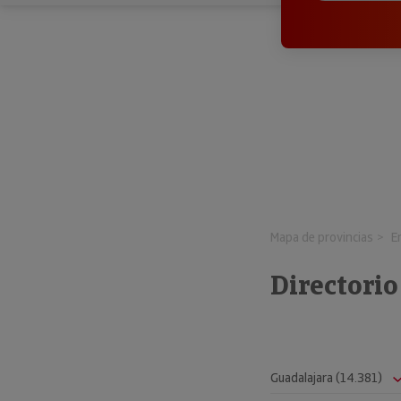
Mapa de provincias
E
Directori