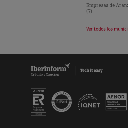
Empresas de Aran
(7)
Ver todos los munici