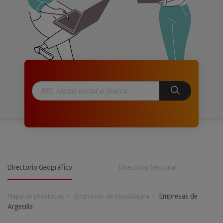
Directorio Geográfico
Directorio Sectorial
Mapa de provincias
Empresas de Guadalajara
Empresas de
Argecilla