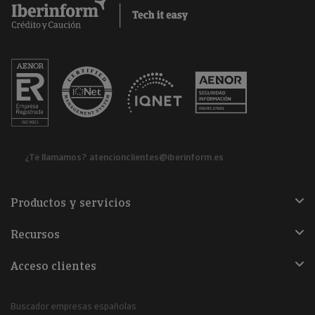
¿Te llamamos?
atencionclientes@iberinform.es
Productos y servicios
Recursos
Acceso clientes
Buscador empresas españolas