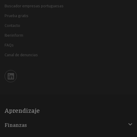
Buscador empresas portuguesas
Prueba gratis
Contacto
Iberinform
FAQs
Canal de denuncias
Iberinform en Linkedin
Aprendizaje
Finanzas