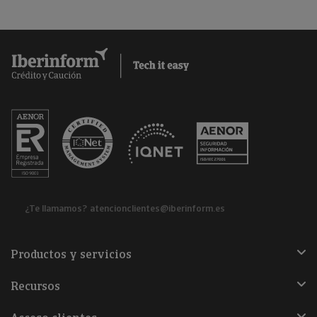
¿Te llamamos?
atencionclientes@iberinform.es
Productos y servicios
Recursos