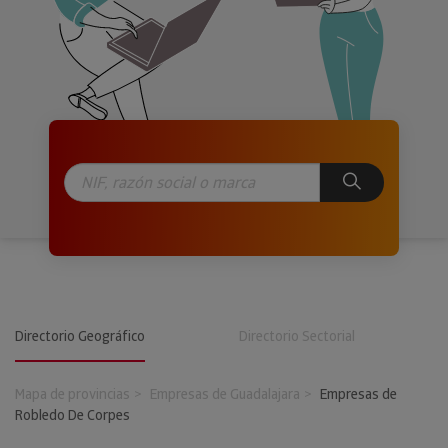
Directorio Geográfico
Directorio Sectorial
Mapa de provincias
Empresas de Guadalajara
Empresas de
Robledo De Corpes