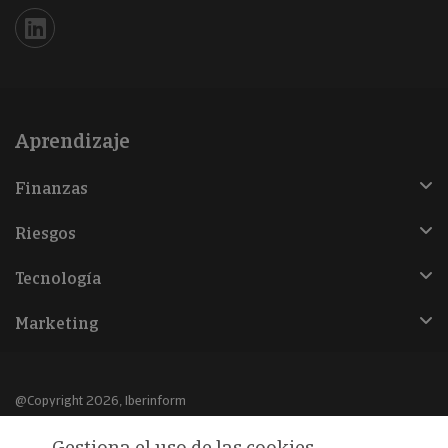
Iberinform en Linkedin
Aprendizaje
Finanzas
Riesgos
Tecnología
Marketing
@Copyright 2026, Iberinform
Gestiona el uso de las cookies