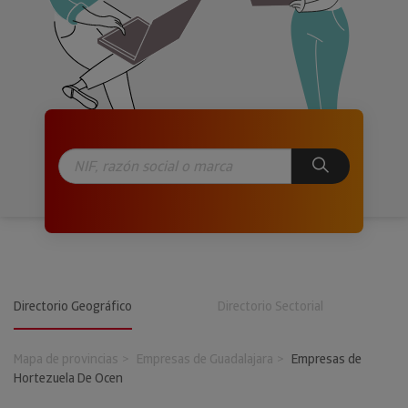
Directorio Geográfico
Directorio Sectorial
Mapa de provincias
Empresas de Guadalajara
Empresas de
Hortezuela De Ocen