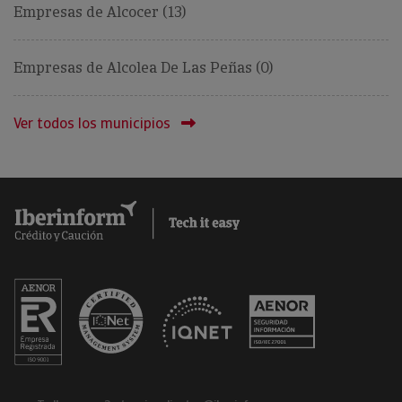
Empresas de Alcocer (13)
Empresas de Alcolea De Las Peñas (0)
Ver todos los municipios