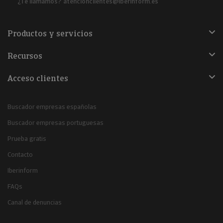
¿Te llamamos?
atencionclientes@iberinform.es
Productos y servicios
Recursos
Acceso clientes
Buscador empresas españolas
Buscador empresas portuguesas
Prueba gratis
Contacto
Iberinform
FAQs
Canal de denuncias