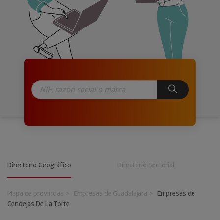
Directorio Geográfico
Directorio Sectorial
Mapa de provincias
Empresas de Guadalajara
Empresas de
Cendejas De La Torre