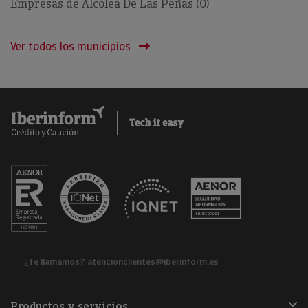
Empresas de Alcolea De Las Peñas (0)
Ver todos los municipios
¿Te llamamos?
atencionclientes@iberinform.es
Productos y servicios