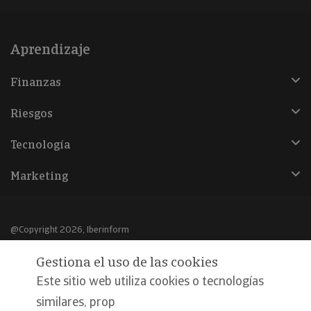
Aprendizaje
Finanzas
Riesgos
Tecnología
Marketing
@Copyright 2026, Iberinform
Gestiona el uso de las cookies
Aviso legal
Este sitio web utiliza cookies o tecnologías
Política de cookies
similares, prop
Declaración de privacidad