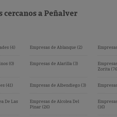
s cercanos a Peñalver
des (4)
Empresas de Ablanque (2)
Empresas
nos (0)
Empresas de Alarilla (3)
Empresas
Zorita (76
es (41)
Empresas de Albendiego (3)
Empresas 
ea De Las
Empresas de Alcolea Del
Empresas
Pinar (26)
(16)