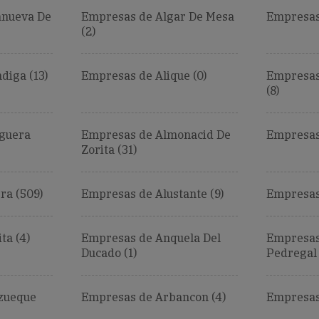
anueva De
Empresas de Algar De Mesa
Empresas 
(2)
diga (13)
Empresas de Alique (0)
Empresas
(8)
guera
Empresas de Almonacid De
Empresas 
Zorita (31)
ra (509)
Empresas de Alustante (9)
Empresas
ta (4)
Empresas de Anquela Del
Empresas
Ducado (1)
Pedregal 
zueque
Empresas de Arbancon (4)
Empresas 