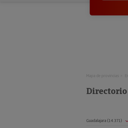
Mapa de provincias
E
Directori