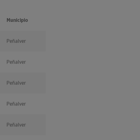
Municipio
Peñalver
Peñalver
Peñalver
Peñalver
Peñalver