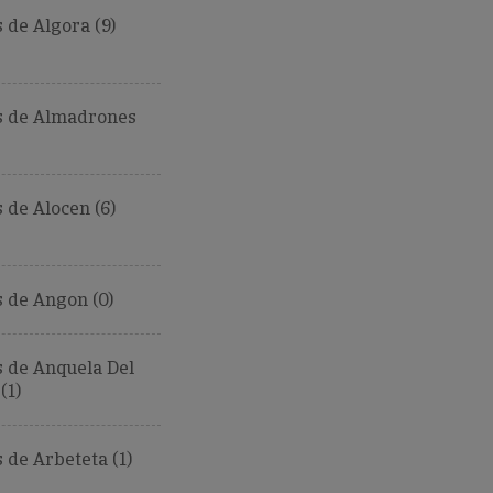
de Algora (9)
 de Almadrones
de Alocen (6)
 de Angon (0)
 de Anquela Del
(1)
de Arbeteta (1)