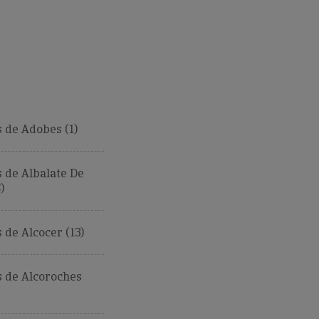
 de Adobes (1)
 de Albalate De
)
de Alcocer (13)
 de Alcoroches