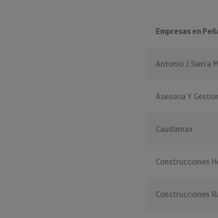
Empresas en Peñ
Antonio J Sierra
Asesoria Y Gestio
Caudamax
Construcciones 
Construcciones R