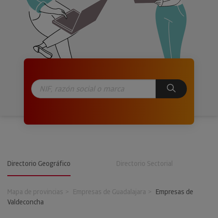
Directorio Geográfico
Directorio Sectorial
Mapa de provincias
Empresas de Guadalajara
Empresas de
Valdeconcha