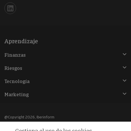
Iberinform en Linkedin
Aprendizaje
Finanzas
Riesgos
Tecnología
Marketing
@Copyright 2026, Iberinform
Gestiona el uso de las cookies