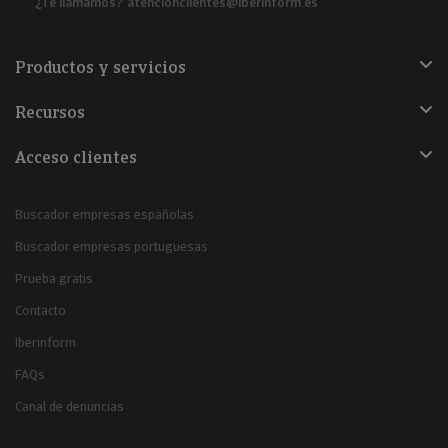
¿Te llamamos?
atencionclientes@iberinform.es
Productos y servicios
Recursos
Acceso clientes
Buscador empresas españolas
Buscador empresas portuguesas
Prueba gratis
Contacto
Iberinform
FAQs
Canal de denuncias