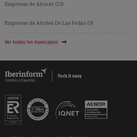
Empresas de Alcocer (13)
Empresas de Alcolea De Las Peñas (0)
Ver todos los municipios