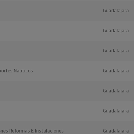
Guadalajara
Guadalajara
Guadalajara
ortes Nauticos
Guadalajara
Guadalajara
Guadalajara
ones Reformas E Instalaciones
Guadalajara