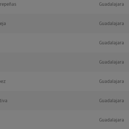
trepeñas
Guadalajara
eja
Guadalajara
Guadalajara
Guadalajara
pez
Guadalajara
tiva
Guadalajara
Guadalajara