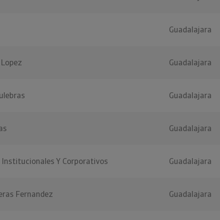
Guadalajara
 Lopez
Guadalajara
ulebras
Guadalajara
as
Guadalajara
 Institucionales Y Corporativos
Guadalajara
deras Fernandez
Guadalajara