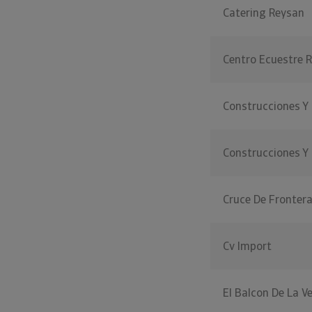
Catering Reysan
Centro Ecuestre 
Construcciones Y 
Construcciones Y
Cruce De Fronter
Cv Import
El Balcon De La V