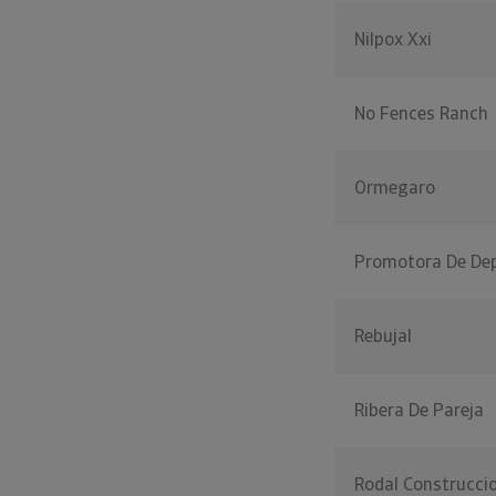
Nilpox Xxi
No Fences Ranch
Ormegaro
Promotora De Dep
Rebujal
Ribera De Pareja
Rodal Construcci