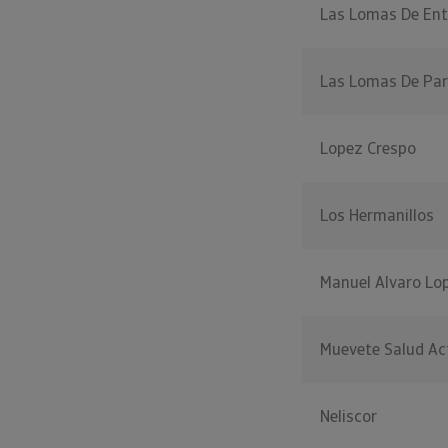
Las Lomas De En
Las Lomas De Par
Lopez Crespo
Los Hermanillos
Manuel Alvaro Lo
Muevete Salud Ac
Neliscor