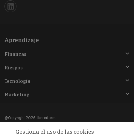
Iberinform en Linkedin
Aprendizaje
Finanzas
Riesgos
Tecnología
Marketing
@Copyright 2026, Iberinform
Gestiona el uso de las cookies
Aviso legal