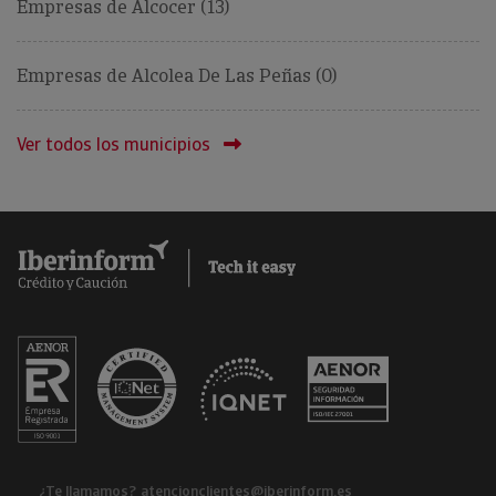
Empresas de Alcocer (13)
Empresas de Alcolea De Las Peñas (0)
Ver todos los municipios
¿Te llamamos?
atencionclientes@iberinform.es