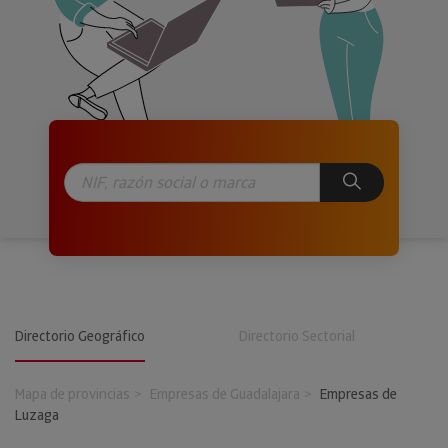
Directorio Geográfico
Directorio Sectorial
Mapa de provincias
Empresas de Guadalajara
Empresas de
Luzaga