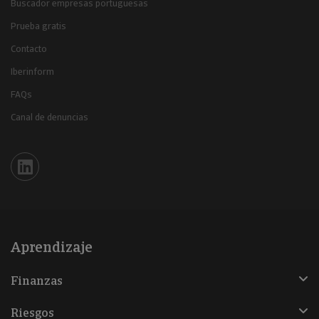
Buscador empresas portuguesas
Prueba gratis
Contacto
Iberinform
FAQs
Canal de denuncias
Iberinform en Linkedin
Aprendizaje
Finanzas
Riesgos