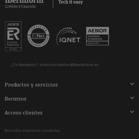
¿Te llamamos?
atencionclientes@iberinform.es
Productos y servicios
Recursos
Acceso clientes
Buscador empresas españolas