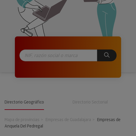
Directorio Geográfico
Directorio Sectorial
Mapa de provincias
Empresas de Guadalajara
Empresas de
Anquela Del Pedregal