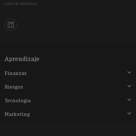
Canal de denuncias
Iberinform en Linkedin
Aprendizaje
Finanzas
Riesgos
Tecnología
Marketing