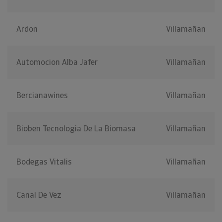
Ardon
Villamañan
Automocion Alba Jafer
Villamañan
Bercianawines
Villamañan
Bioben Tecnologia De La Biomasa
Villamañan
Bodegas Vitalis
Villamañan
Canal De Vez
Villamañan