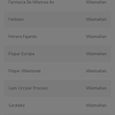
Farmacia De Villamaa An
Villamañan
Ferblanc
Villamañan
Ferrero Fajardo
Villamañan
Flopar Europa
Villamañan
Flopar Villamuriel
Villamañan
Gam Circular Process
Villamañan
Gardalez
Villamañan