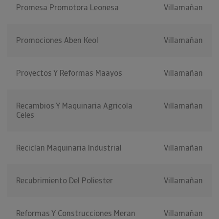
Promesa Promotora Leonesa
Villamañan
Promociones Aben Keol
Villamañan
Proyectos Y Reformas Maayos
Villamañan
Recambios Y Maquinaria Agricola
Villamañan
Celes
Reciclan Maquinaria Industrial
Villamañan
Recubrimiento Del Poliester
Villamañan
Reformas Y Construcciones Meran
Villamañan