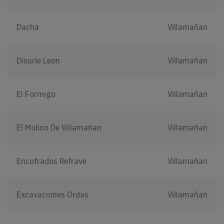
Dacha
Villamañan
Disurle Leon
Villamañan
El Formigo
Villamañan
El Molino De Villamañan
Villamañan
Encofrados Refrave
Villamañan
Excavaciones Ordas
Villamañan