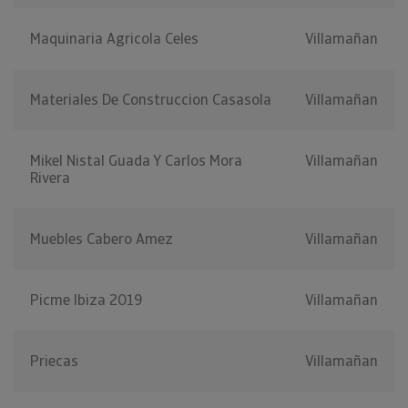
Maquinaria Agricola Celes
Villamañan
Materiales De Construccion Casasola
Villamañan
Mikel Nistal Guada Y Carlos Mora
Villamañan
Rivera
Muebles Cabero Amez
Villamañan
Picme Ibiza 2019
Villamañan
Priecas
Villamañan