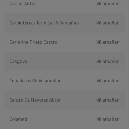
Carcar Autos
Villamañan
Carpinterias Termicas Villamañan
Villamañan
Carrerina Prieto Castro
Villamañan
Casgava
Villamañan
Cebaderos De Villamañan
Villamañan
Centro De Mayores Alicia
Villamañan
Colemed
Villamañan