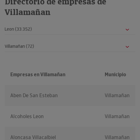
Directorio de empresas de
Villamañan
Empresas en Villamañan
Municipio
Aben De San Esteban
Villamañan
Alcoholes Leon
Villamañan
Aloncasa Villacalbiel
Villamañan