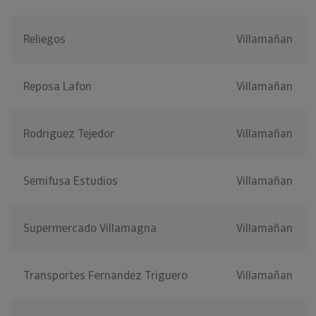
Reliegos
Villamañan
Reposa Lafon
Villamañan
Rodriguez Tejedor
Villamañan
Semifusa Estudios
Villamañan
Supermercado Villamagna
Villamañan
Transportes Fernandez Triguero
Villamañan