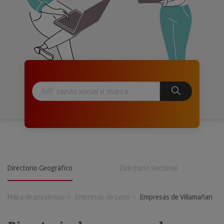
Directorio Geográfico
Directorio Sectorial
Mapa de provincias
Empresas de Leon
Empresas de Villamañan