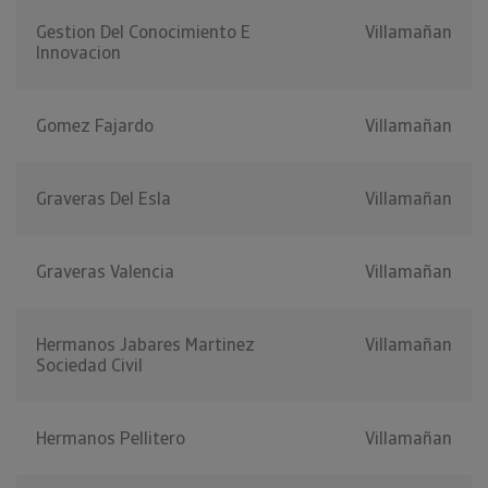
Gestion Del Conocimiento E
Villamañan
Innovacion
Gomez Fajardo
Villamañan
Graveras Del Esla
Villamañan
Graveras Valencia
Villamañan
Hermanos Jabares Martinez
Villamañan
Sociedad Civil
Hermanos Pellitero
Villamañan