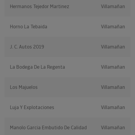
Hermanos Tejedor Martinez
Villamañan
Horno La Tebaida
Villamañan
J. C. Autos 2019
Villamañan
La Bodega De La Regenta
Villamañan
Los Majuelos
Villamañan
Luja Y Explotaciones
Villamañan
Manolo Garcia Embutido De Calidad
Villamañan