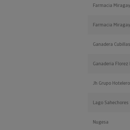
Farmacia Miraga
Farmacia Miragay
Ganadera Cubillas
Ganaderia Florez
Jh Grupo Hotelero
Lago Sahechores
Nugesa