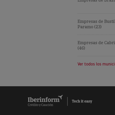
Empresas de Brazu
Empresas de Bustil
Paramo (23)
Empresas de Cabri
(46)
Ver todos los munici