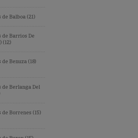
de Balboa (21)
 de Barrios De
 (12)
 de Benuza (18)
 de Berlanga Del
)
 de Borrenes (15)