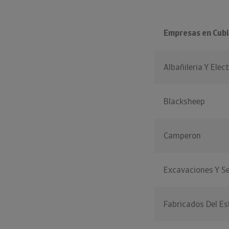
Empresas en Cubi
Albañileria Y Elec
Blacksheep
Camperon
Excavaciones Y Se
Fabricados Del Es