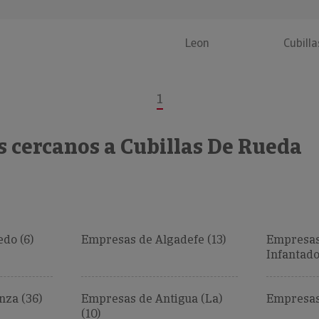
Leon
Cubill
1
s cercanos a Cubillas De Rueda
do (6)
Empresas de Algadefe (13)
Empresas 
Infantado
za (36)
Empresas de Antigua (La)
Empresas
(10)