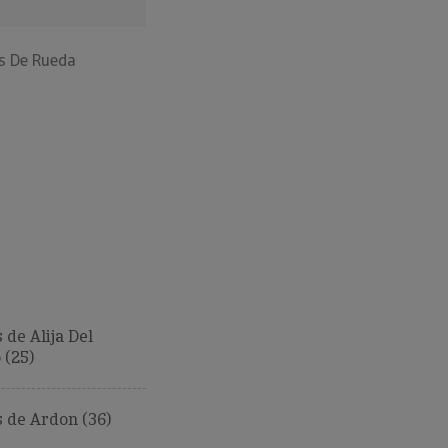
as De Rueda
de Alija Del
 (25)
 de Ardon (36)