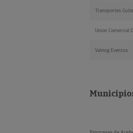
Transportes Gutie
Union Comercial D
Valmig Eventos
Municipios
Empresas de Acebe