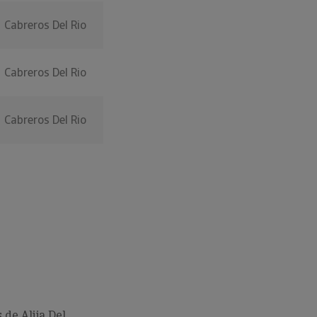
Cabreros Del Rio
Cabreros Del Rio
Cabreros Del Rio
de Alija Del