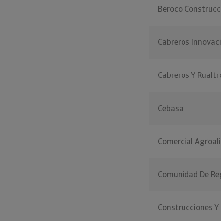
Beroco Construcc
Cabreros Innovac
Cabreros Y Rualtr
Cebasa
Comercial Agroal
Comunidad De Reg
Construcciones Y