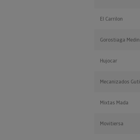
El Carrilon
Gorostiaga Medin
Hujocar
Mecanizados Guti
Mixtas Mada
Movitiersa