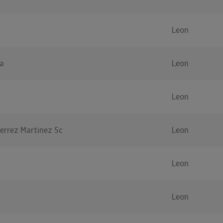
Leon
a
Leon
Leon
errez Martinez Sc
Leon
Leon
Leon