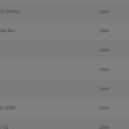
la Oteros
Leon
Del Rio
Leon
Leon
Leon
Leon
es 2006
Leon
r 31
Leon