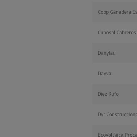
Coop Ganadera Es
Cunosal Cabreros 
Danylau
Dayva
Diez Rufo
Dyr Construccion
Ecovoltaica Proca