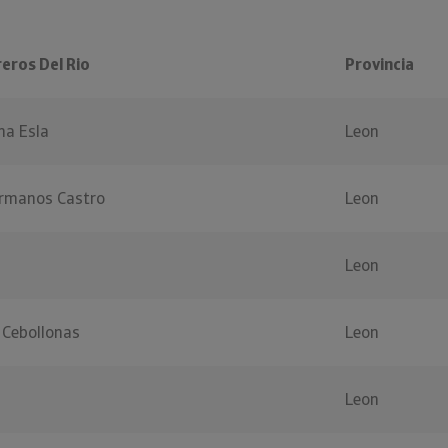
eros Del Rio
Provincia
ma Esla
Leon
rmanos Castro
Leon
Leon
 Cebollonas
Leon
Leon