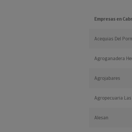
Empresas en Cabr
Acequias Del Por
Agroganadera He
Agrojabares
Agropecuaria Las
Alesan