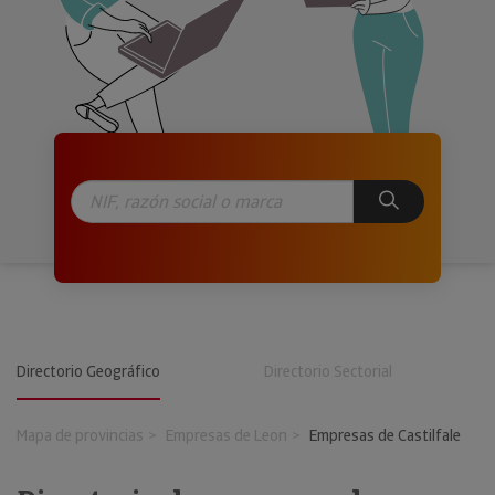
Directorio Geográfico
Directorio Sectorial
Mapa de provincias
Empresas de Leon
Empresas de Castilfale