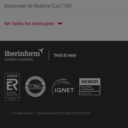
Empresas de Bañeza (La) (721)
Ver todos los municipios
¿Te llamamos?
atencionclientes@iberinform.es