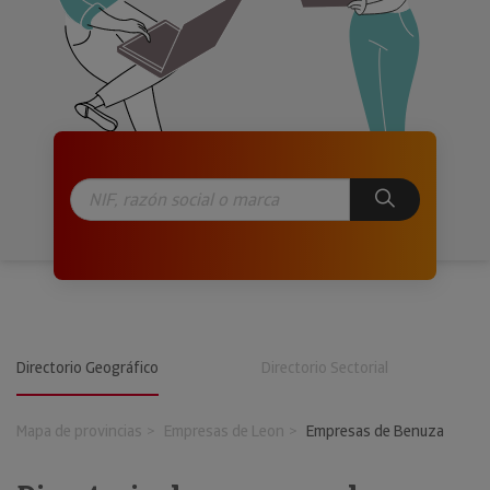
Directorio Geográfico
Directorio Sectorial
Mapa de provincias
Empresas de Leon
Empresas de Benuza