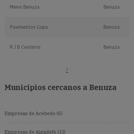
Menvi Benuza
Benuza
Pavimentos Gopa
Benuza
R J B Canteros
Benuza
1
Municipios cercanos a Benuza
Empresas de Acebedo (6)
Empresas de Algadefe (13)