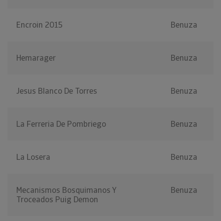
Encroin 2015
Benuza
Hemarager
Benuza
Jesus Blanco De Torres
Benuza
La Ferreria De Pombriego
Benuza
La Losera
Benuza
Mecanismos Bosquimanos Y
Benuza
Troceados Puig Demon