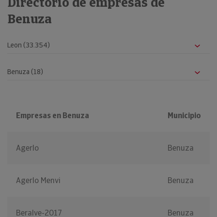
Directorio de empresas de
Benuza
Empresas en Benuza
Municipio
Agerlo
Benuza
Agerlo Menvi
Benuza
Beralve-2017
Benuza