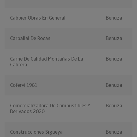
Cabbier Obras En General
Benuza
Carballal De Rocas
Benuza
Carne De Calidad Montañas De La
Benuza
Cabrera
Cofervi 1961
Benuza
Comercializadora De Combustibles Y
Benuza
Derivados 2020
Construcciones Sigueya
Benuza