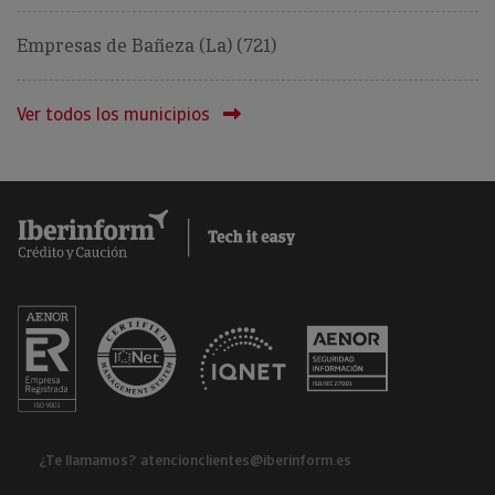
Empresas de Bañeza (La) (721)
Ver todos los municipios
¿Te llamamos?
atencionclientes@iberinform.es