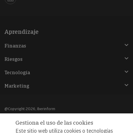
Iberinform en Linkedin
Aprendizaje
Finanzas
Riesgos
Tecnología
Marketing
@Copyright 2026, Iberinform
Gestiona el uso de las cookies
Aviso legal
Este sitio web utiliza cookies o tecnologías