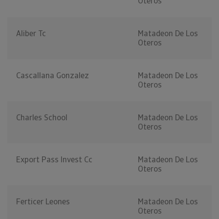
Oteros
Aliber Tc
Matadeon De Los
Oteros
Cascallana Gonzalez
Matadeon De Los
Oteros
Charles School
Matadeon De Los
Oteros
Export Pass Invest Cc
Matadeon De Los
Oteros
Ferticer Leones
Matadeon De Los
Oteros