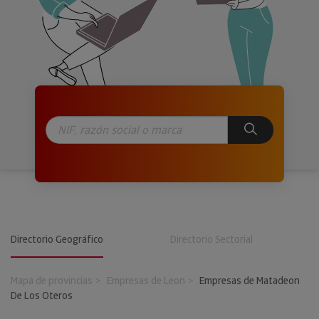
Directorio Geográfico
Directorio Sectorial
Mapa de provincias
Empresas de Leon
Empresas de Matadeon
De Los Oteros