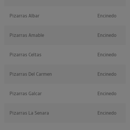
Pizarras Albar
Encinedo
Pizarras Amable
Encinedo
Pizarras Celtas
Encinedo
Pizarras Del Carmen
Encinedo
Pizarras Galcar
Encinedo
Pizarras La Senara
Encinedo