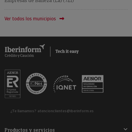
Empresas de Bañeza (La) (721)
Ver todos los municipios
¿Te llamamos?
atencionclientes@iberinform.es
Productos y servicios