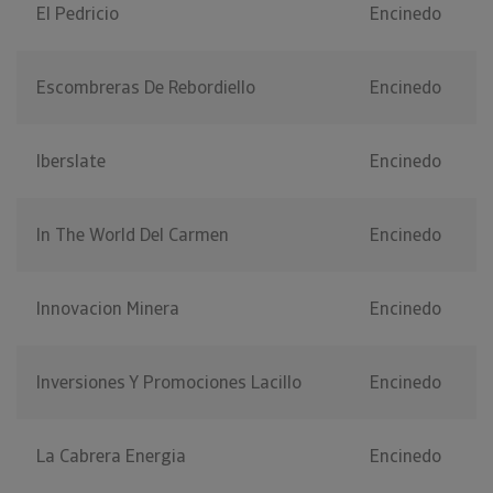
El Pedricio
Encinedo
Escombreras De Rebordiello
Encinedo
Iberslate
Encinedo
In The World Del Carmen
Encinedo
Innovacion Minera
Encinedo
Inversiones Y Promociones Lacillo
Encinedo
La Cabrera Energia
Encinedo