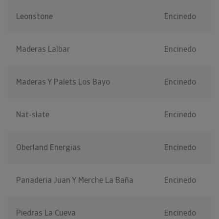
Leonstone
Encinedo
Maderas Lalbar
Encinedo
Maderas Y Palets Los Bayo
Encinedo
Nat-slate
Encinedo
Oberland Energias
Encinedo
Panaderia Juan Y Merche La Baña
Encinedo
Piedras La Cueva
Encinedo