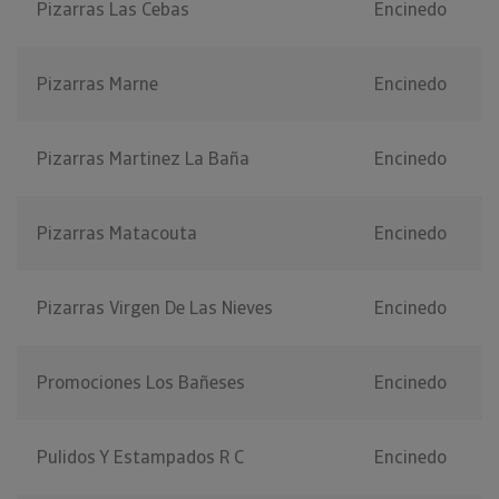
Pizarras Las Cebas
Encinedo
Pizarras Marne
Encinedo
Pizarras Martinez La Baña
Encinedo
Pizarras Matacouta
Encinedo
Pizarras Virgen De Las Nieves
Encinedo
Promociones Los Bañeses
Encinedo
Pulidos Y Estampados R C
Encinedo