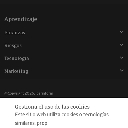
Aprendizaje
Finanzas
Riesgos
Tecnología
Marketing
@Copyright 2026, Iberinform
Gestiona el uso de las cookies
Aviso legal
Este sitio web utiliza cookies o tecnologías
Política de cookies
similares, prop
Declaración de privacidad