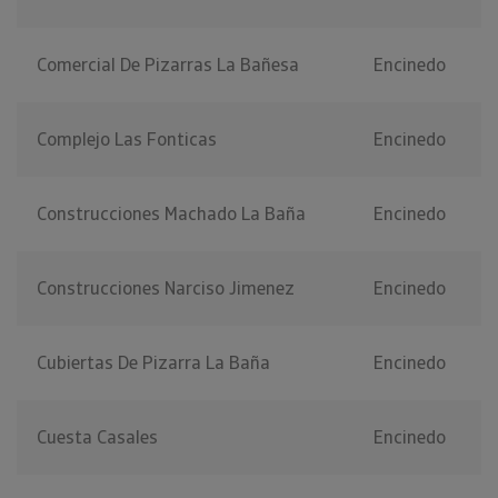
Comercial De Pizarras La Bañesa
Encinedo
Complejo Las Fonticas
Encinedo
Construcciones Machado La Baña
Encinedo
Construcciones Narciso Jimenez
Encinedo
Cubiertas De Pizarra La Baña
Encinedo
Cuesta Casales
Encinedo