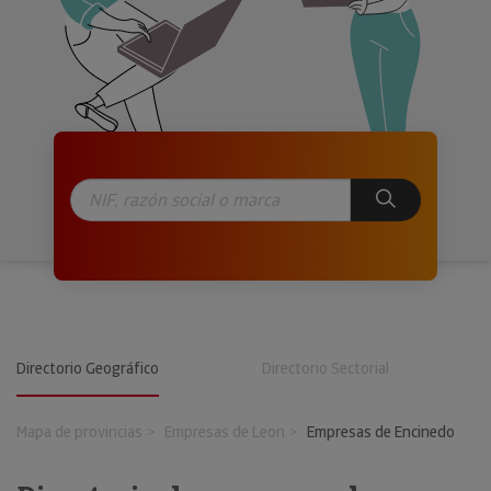
Directorio Geográfico
Directorio Sectorial
Mapa de provincias
Empresas de Leon
Empresas de Encinedo