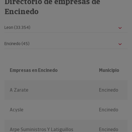
Directorio de empresas de
Encinedo
Empresas en Encinedo
Municipio
A Zarate
Encinedo
Acysle
Encinedo
Arpe Suministros Y Latiguillos
Encinedo