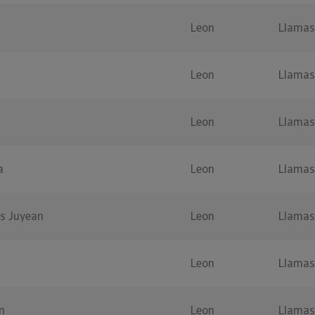
Leon
Llamas
Leon
Llamas
Leon
Llamas
a
Leon
Llamas
as Juyean
Leon
Llamas
Leon
Llamas
n
Leon
Llamas