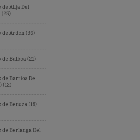
de Alija Del
 (25)
 de Ardon (36)
de Balboa (21)
 de Barrios De
 (12)
 de Benuza (18)
 de Berlanga Del
)