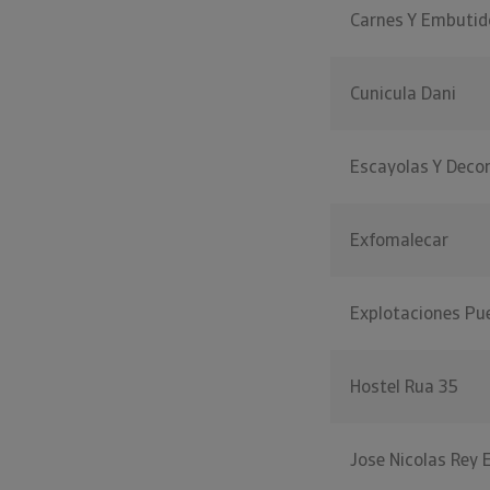
Carnes Y Embutid
Cunicula Dani
Escayolas Y Dec
Exfomalecar
Explotaciones Pu
Hostel Rua 35
Jose Nicolas Rey E