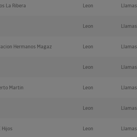
os La Ribera
Leon
Llamas
Leon
Llamas
oracion Hermanos Magaz
Leon
Llamas
Leon
Llamas
erto Martin
Leon
Llamas
Leon
Llamas
 Hijos
Leon
Llamas