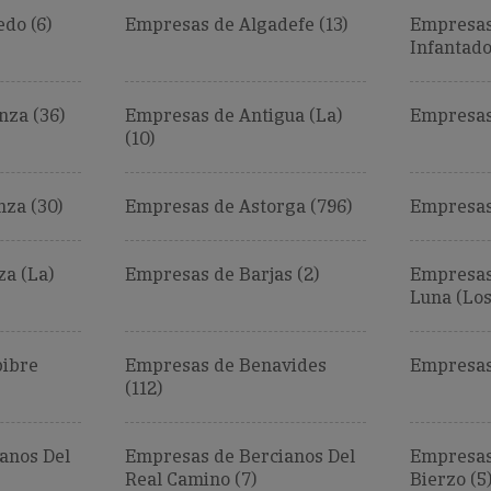
do (6)
Empresas de Algadefe (13)
Empresas 
Infantado
za (36)
Empresas de Antigua (La)
Empresas
(10)
za (30)
Empresas de Astorga (796)
Empresas 
a (La)
Empresas de Barjas (2)
Empresas
Luna (Los)
ibre
Empresas de Benavides
Empresas
(112)
anos Del
Empresas de Bercianos Del
Empresas
Real Camino (7)
Bierzo (5