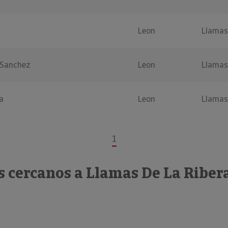
Leon
Llamas
 Sanchez
Leon
Llamas
a
Leon
Llamas
1
s cercanos a Llamas De La Riber