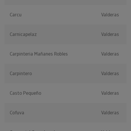
Carcu
Valderas
Carnicapelaz
Valderas
Carpinteria Mañanes Robles
Valderas
Carpintero
Valderas
Casto Pequeño
Valderas
Cofuva
Valderas