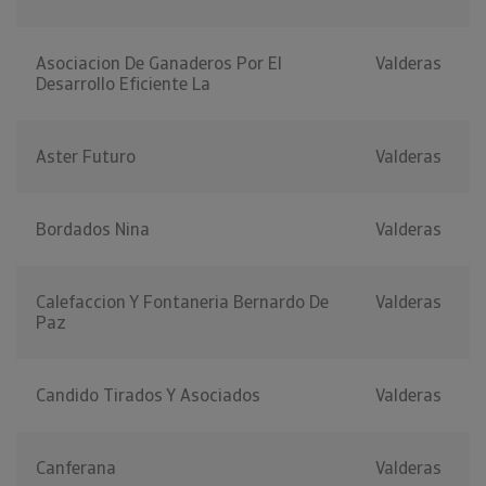
Asociacion De Ganaderos Por El
Valderas
Desarrollo Eficiente La
Aster Futuro
Valderas
Bordados Nina
Valderas
Calefaccion Y Fontaneria Bernardo De
Valderas
Paz
Candido Tirados Y Asociados
Valderas
Canferana
Valderas