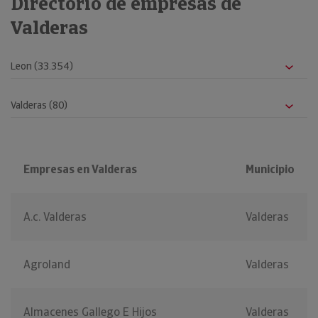
Directorio de empresas de
Valderas
Empresas en Valderas
Municipio
A.c. Valderas
Valderas
Agroland
Valderas
Almacenes Gallego E Hijos
Valderas