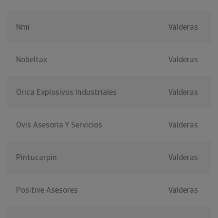
Nmi
Valderas
Nobeltax
Valderas
Orica Explosivos Industriales
Valderas
Ovis Asesoria Y Servicios
Valderas
Pintucarpin
Valderas
Positive Asesores
Valderas