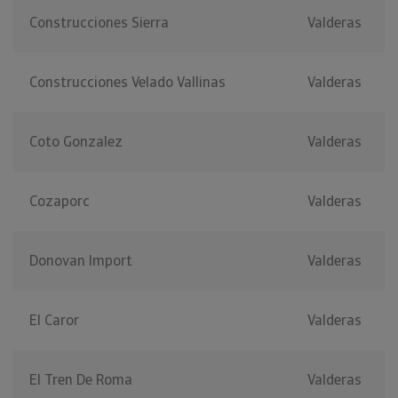
Construcciones Sierra
Valderas
Construcciones Velado Vallinas
Valderas
Coto Gonzalez
Valderas
Cozaporc
Valderas
Donovan Import
Valderas
El Caror
Valderas
El Tren De Roma
Valderas