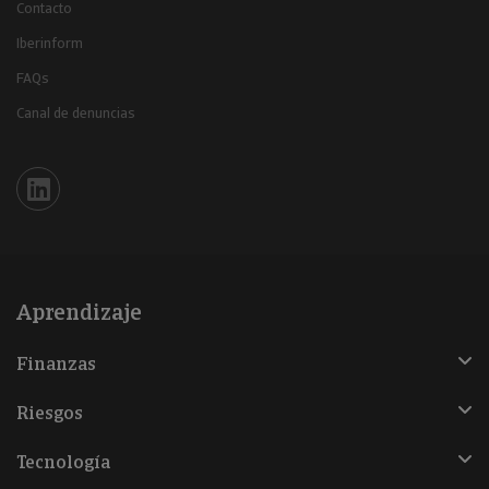
Contacto
Iberinform
FAQs
Canal de denuncias
Iberinform en Linkedin
Aprendizaje
Finanzas
Riesgos
Tecnología