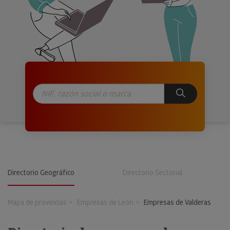
Directorio Geográfico
Directorio Sectorial
Mapa de provincias
Empresas de Leon
Empresas de Valderas