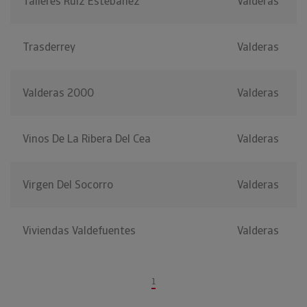
Talleres Ruiz Estebanez
Valderas
Trasderrey
Valderas
Valderas 2000
Valderas
Vinos De La Ribera Del Cea
Valderas
Virgen Del Socorro
Valderas
Viviendas Valdefuentes
Valderas
1