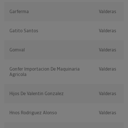
Garferma
Valderas
Gatito Santos
Valderas
Gomval
Valderas
Gonfer Importacion De Maquinaria
Valderas
Agricola
Hijos De Valentin Gonzalez
Valderas
Hnos Rodriguez Alonso
Valderas