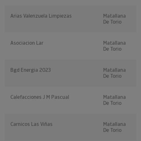
Arias Valenzuela Limpiezas
Matallana
De Torio
Asociacion Lar
Matallana
De Torio
Bgd Energia 2023
Matallana
De Torio
Calefacciones J M Pascual
Matallana
De Torio
Carnicos Las Viñas
Matallana
De Torio