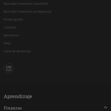
Buscador empresas españolas
Buscador empresas portuguesas
Prueba gratis
Contacto
Iberinform
FAQs
Canal de denuncias
Iberinform en Linkedin
Aprendizaje
Finanzas