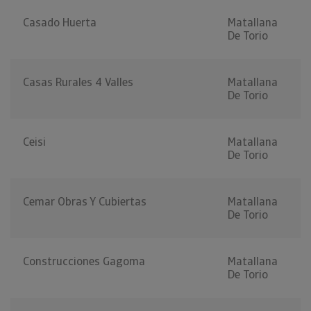
Casado Huerta
Matallana
De Torio
Casas Rurales 4 Valles
Matallana
De Torio
Ceisi
Matallana
De Torio
Cemar Obras Y Cubiertas
Matallana
De Torio
Construcciones Gagoma
Matallana
De Torio