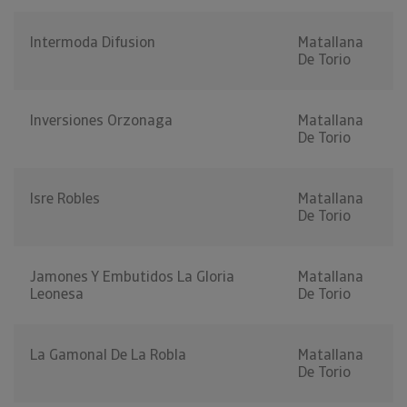
Intermoda Difusion
Matallana
De Torio
Inversiones Orzonaga
Matallana
De Torio
Isre Robles
Matallana
De Torio
Jamones Y Embutidos La Gloria
Matallana
Leonesa
De Torio
La Gamonal De La Robla
Matallana
De Torio