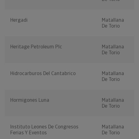
Hergadi
Matallana
De Torio
Heritage Petroleum Plc
Matallana
De Torio
Hidrocarburos Del Cantabrico
Matallana
De Torio
Hormigones Luna
Matallana
De Torio
Instituto Leones De Congresos
Matallana
Ferias Y Eventos
De Torio