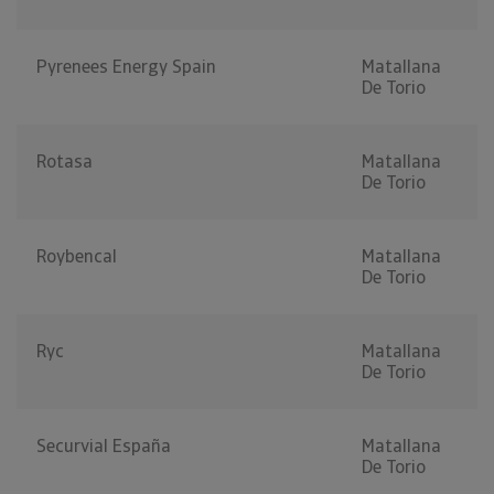
Pyrenees Energy Spain
Matallana
De Torio
Rotasa
Matallana
De Torio
Roybencal
Matallana
De Torio
Ryc
Matallana
De Torio
Securvial España
Matallana
De Torio