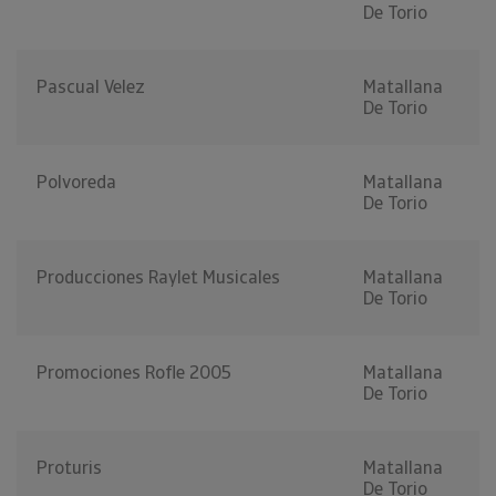
De Torio
Pascual Velez
Matallana
De Torio
Polvoreda
Matallana
De Torio
Producciones Raylet Musicales
Matallana
De Torio
Promociones Rofle 2005
Matallana
De Torio
Proturis
Matallana
De Torio