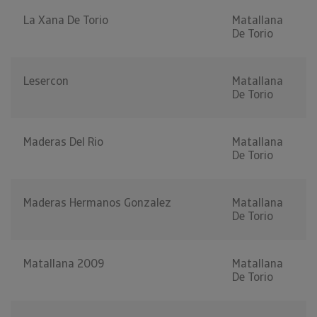
La Xana De Torio
Matallana
De Torio
Lesercon
Matallana
De Torio
Maderas Del Rio
Matallana
De Torio
Maderas Hermanos Gonzalez
Matallana
De Torio
Matallana 2009
Matallana
De Torio