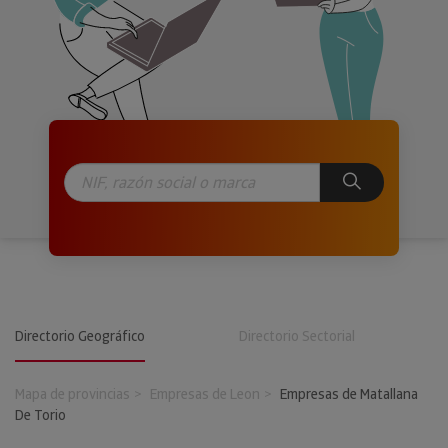
Directorio Geográfico
Directorio Sectorial
Mapa de provincias
Empresas de Leon
Empresas de Matallana
De Torio