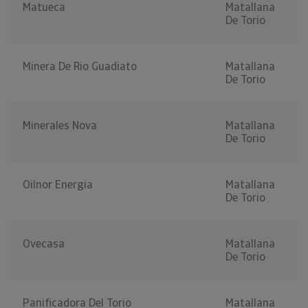
Matueca
Matallana
De Torio
Minera De Rio Guadiato
Matallana
De Torio
Minerales Nova
Matallana
De Torio
Oilnor Energia
Matallana
De Torio
Ovecasa
Matallana
De Torio
Panificadora Del Torio
Matallana