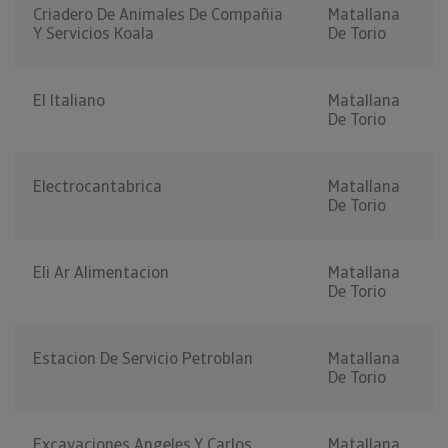
Criadero De Animales De Compañia
Matallana
Y Servicios Koala
De Torio
El Italiano
Matallana
De Torio
Electrocantabrica
Matallana
De Torio
Eli Ar Alimentacion
Matallana
De Torio
Estacion De Servicio Petroblan
Matallana
De Torio
Excavaciones Angeles Y Carlos
Matallana