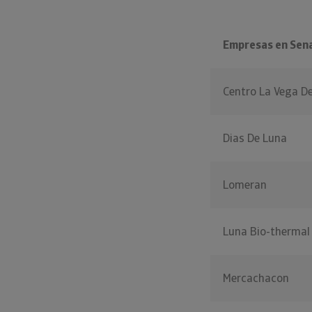
Empresas en Sen
Centro La Vega D
Dias De Luna
Lomeran
Luna Bio-thermal
Mercachacon