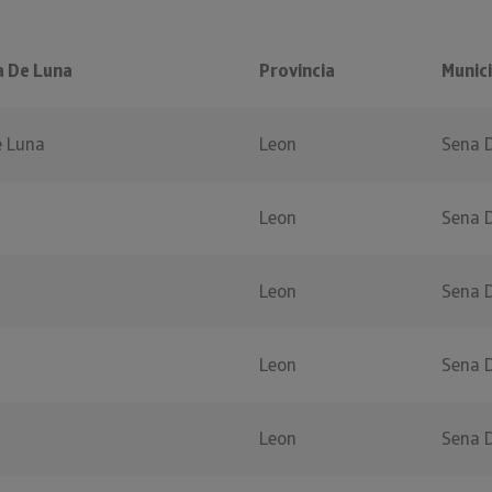
a De Luna
Provincia
Munici
e Luna
Leon
Sena 
Leon
Sena 
Leon
Sena 
Leon
Sena 
Leon
Sena 