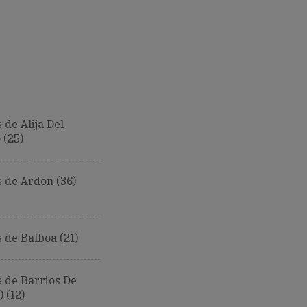
de Alija Del
 (25)
 de Ardon (36)
de Balboa (21)
 de Barrios De
 (12)