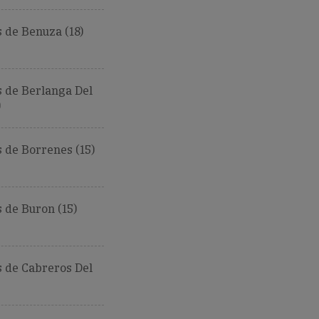
 de Benuza (18)
 de Berlanga Del
)
 de Borrenes (15)
 de Buron (15)
 de Cabreros Del