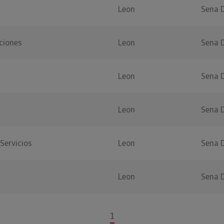
Leon
Sena 
ciones
Leon
Sena 
Leon
Sena 
Leon
Sena 
Servicios
Leon
Sena 
Leon
Sena 
1