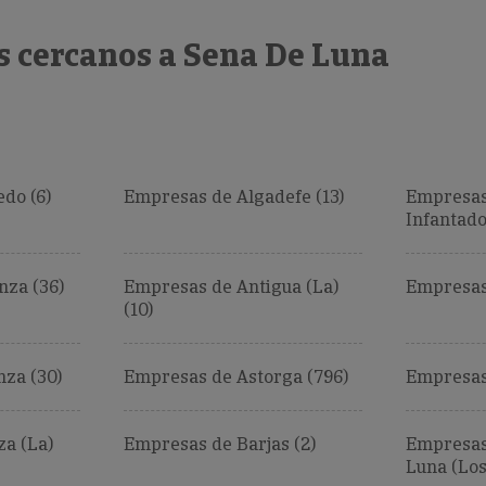
s cercanos a Sena De Luna
do (6)
Empresas de Algadefe (13)
Empresas 
Infantado
za (36)
Empresas de Antigua (La)
Empresas
(10)
za (30)
Empresas de Astorga (796)
Empresas 
a (La)
Empresas de Barjas (2)
Empresas
Luna (Los)