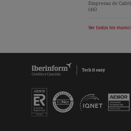
Empresas de Cabri
(46)
Ver todos los munici