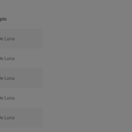
pio
De Luna
De Luna
De Luna
De Luna
De Luna