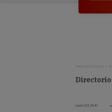
Mapa de provincias
E
Directori