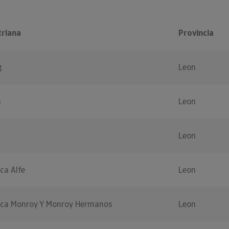
triana
Provincia
g
Leon
a
Leon
Leon
ca Alfe
Leon
lica Monroy Y Monroy Hermanos
Leon