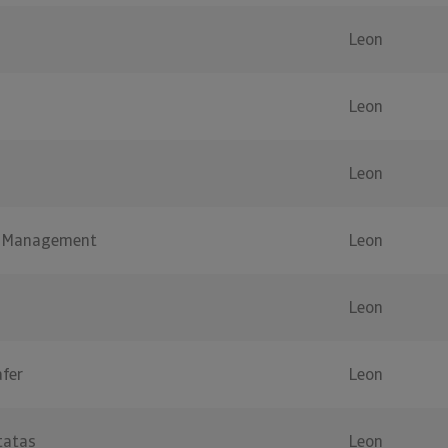
Leon
Leon
Leon
s Management
Leon
Leon
afer
Leon
tatas
Leon