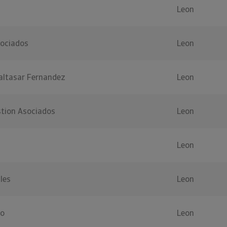
Leon
ociados
Leon
altasar Fernandez
Leon
stion Asociados
Leon
Leon
les
Leon
do
Leon