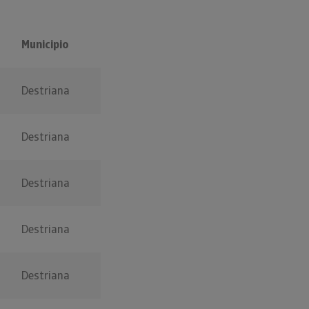
Municipio
Destriana
Destriana
Destriana
Destriana
Destriana