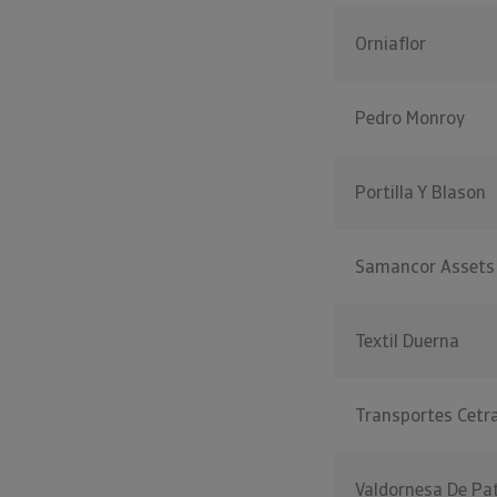
Orniaflor
Pedro Monroy
Portilla Y Blason
Samancor Asset
Textil Duerna
Transportes Cetr
Valdornesa De Pa