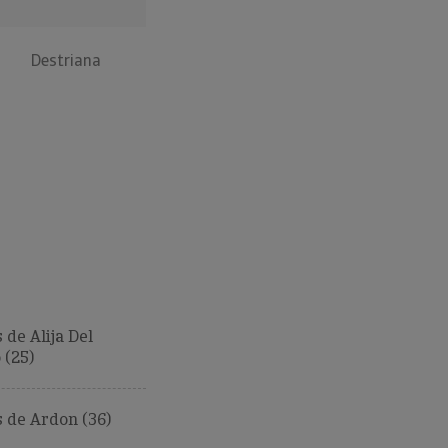
Destriana
de Alija Del
 (25)
 de Ardon (36)