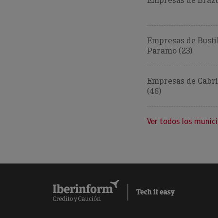
Empresas de Brazu
Empresas de Bustil
Paramo (23)
Empresas de Cabri
(46)
Ver todos los munici