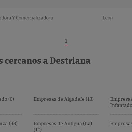
dora Y Comercializadora
Leon
1
s cercanos a Destriana
do (6)
Empresas de Algadefe (13)
Empresas 
Infantado
za (36)
Empresas de Antigua (La)
Empresas
(10)