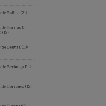
de Balboa (21)
 de Barrios De
 (12)
 de Benuza (18)
 de Berlanga Del
)
 de Borrenes (15)