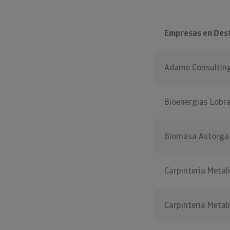
Empresas en Des
Adame Consultin
Bioenergias Lobr
Biomasa Astorga
Carpinteria Metali
Carpinteria Meta