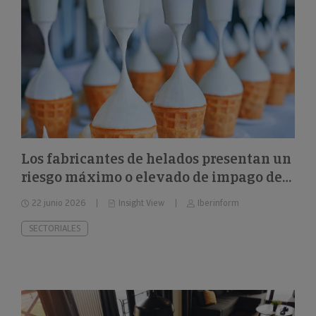
Los fabricantes de helados presentan un
riesgo máximo o elevado de impago del
26%
22 junio 2026
Insight View
Iberinform
SECTORIALES