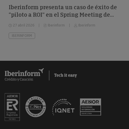
Iberinform presenta un caso de éxito de
“piloto a ROI” en el Spring Meeting de
FEBIS
27 abril 2026
Iberinform
Iberinform
IBERINFORM