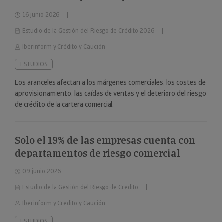
16 junio 2026
Estudio de la Gestión del Riesgo de Crédito 2026
Iberinform y Crédito y Caución
ESTUDIOS
Los aranceles afectan a los márgenes comerciales, los costes de
aprovisionamiento, las caídas de ventas y el deterioro del riesgo
de crédito de la cartera comercial.
Solo el 19% de las empresas cuenta con
departamentos de riesgo comercial
09 junio 2026
Estudio de la Gestión del Riesgo de Credito
Iberinform y Credito y Caución
ESTUDIOS