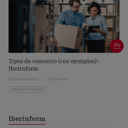
Tipos de comercio (con ejemplos) |
Iberinform
18 octubre 2021
Iberinform
FINANZAS Y RIESGOS
Iberinform