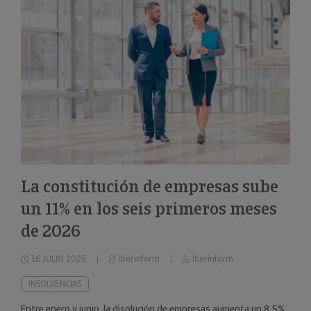
La constitución de empresas sube
un 11% en los seis primeros meses
de 2026
16 JULIO 2026
Iberinform
Iberinform
INSOLVENCIAS
Entre enero y junio, la disolución de empresas aumenta un 8,5%