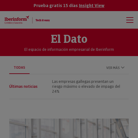
Prueba gratis 15 días
Insight View
El Dato
El espacio de información empresarial de Iberinform
TODAS
VER MÁS
Las empresas gallegas presentan un
Últimas noticias
riesgo máximo o elevado de impago del
24%