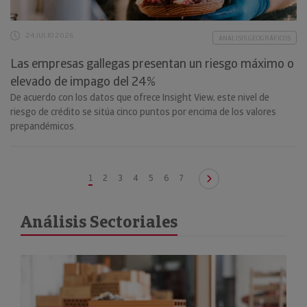
24 JULIO 2026
ANÁLISIS GEOGRÁFICOS
Las empresas gallegas presentan un riesgo máximo o
elevado de impago del 24%
De acuerdo con los datos que ofrece Insight View, este nivel de
riesgo de crédito se sitúa cinco puntos por encima de los valores
prepandémicos.
1
2
3
4
5
6
7
Análisis Sectoriales