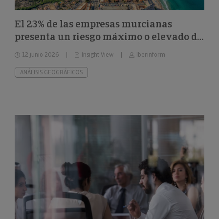
El 23% de las empresas murcianas
presenta un riesgo máximo o elevado de
impago
12 junio 2026
Insight View
Iberinform
ANÁLISIS GEOGRÁFICOS