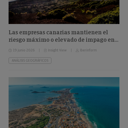
Las empresas canarias mantienen el
riesgo máximo o elevado de impago en
el 32%
19 junio 2026
Insight View
Iberinform
ANÁLISIS GEOGRÁFICOS