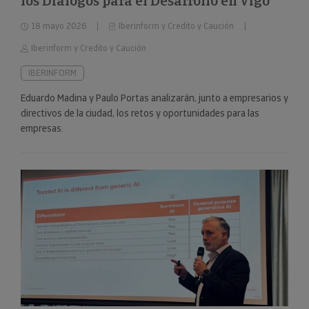
los Diálogos para el Desarrollo en Vigo
18 mayo 2026
Iberinform y Credito y Caución
Iberinform y Credito y Caución
IBERINFORM
Eduardo Madina y Paulo Portas analizarán, junto a empresarios y
directivos de la ciudad, los retos y oportunidades para las
empresas.