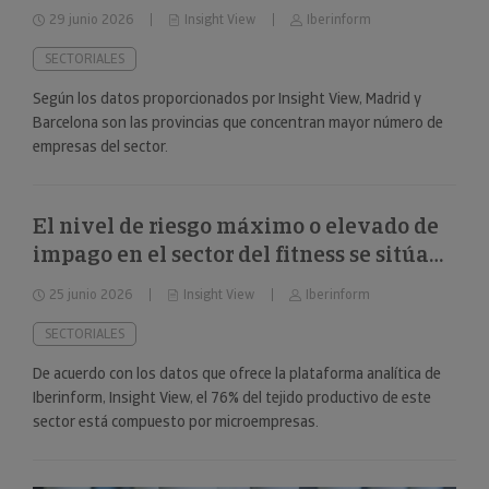
29 junio 2026
Insight View
Iberinform
SECTORIALES
Según los datos proporcionados por Insight View, Madrid y
Barcelona son las provincias que concentran mayor número de
empresas del sector.
El nivel de riesgo máximo o elevado de
impago en el sector del fitness se sitúa
en el 34%
25 junio 2026
Insight View
Iberinform
SECTORIALES
De acuerdo con los datos que ofrece la plataforma analítica de
Iberinform, Insight View, el 76% del tejido productivo de este
sector está compuesto por microempresas.