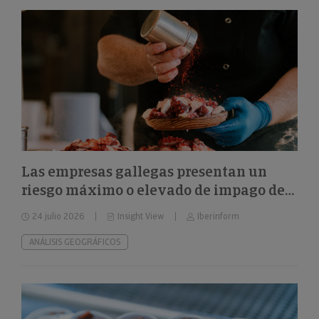
Las empresas gallegas presentan un
riesgo máximo o elevado de impago del
24%
24 julio 2026
Insight View
Iberinform
ANÁLISIS GEOGRÁFICOS