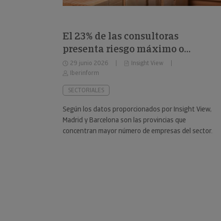
El 23% de las consultoras
presenta riesgo máximo o
elevado de impago
29 junio 2026
Insight View
Iberinform
SECTORIALES
Según los datos proporcionados por Insight View,
Madrid y Barcelona son las provincias que
concentran mayor número de empresas del sector.