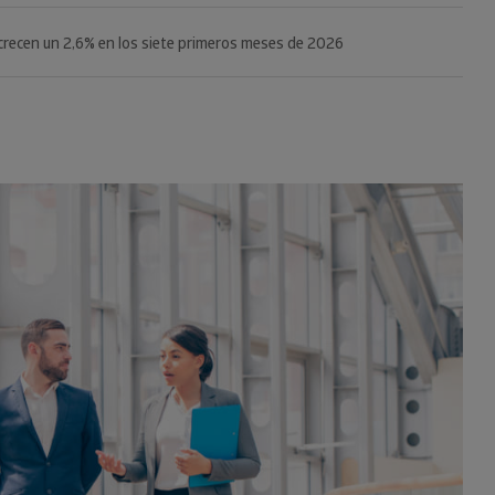
n un riesgo máximo o elevado de impago del 24%