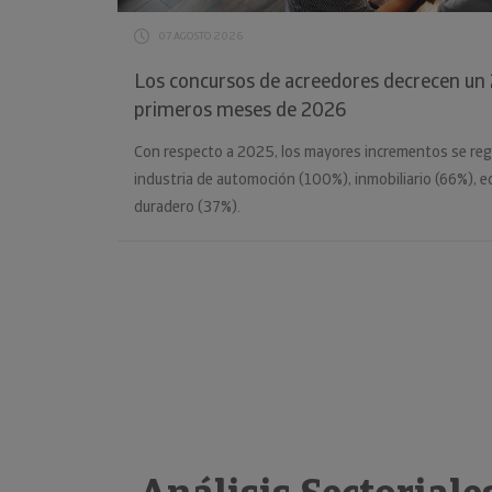
07 AGOSTO 2026
Los concursos de acreedores decrecen un 2
primeros meses de 2026
Con respecto a 2025, los mayores incrementos se reg
industria de automoción (100%), inmobiliario (66%), 
duradero (37%).