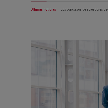
Últimas noticias
Las empresas gallegas presenta