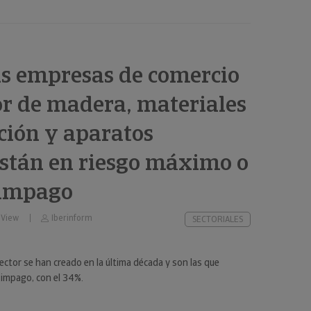
as empresas de comercio
r de madera, materiales
ción y aparatos
están en riesgo máximo o
 impago
 View
Iberinform
SECTORIALES
ector se han creado en la última década y son las que
impago, con el 34%.