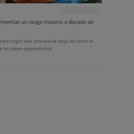
ANÁLISIS GEOGRÁFICOS
resentan un riesgo máximo o elevado de
rece Insight View, este nivel de riesgo de crédito se
de los valores prepandémicos.