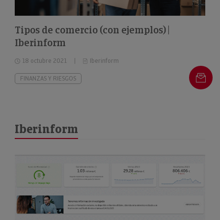
Tipos de comercio (con ejemplos) |
Iberinform
18 octubre 2021
Iberinform
FINANZAS Y RIESGOS
Iberinform