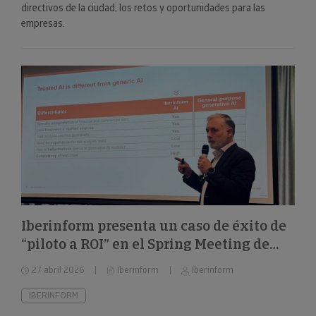
directivos de la ciudad, los retos y oportunidades para las
empresas.
Iberinform presenta un caso de éxito de
“piloto a ROI” en el Spring Meeting de
FEBIS
27 abril 2026
Iberinform
Iberinform
IBERINFORM