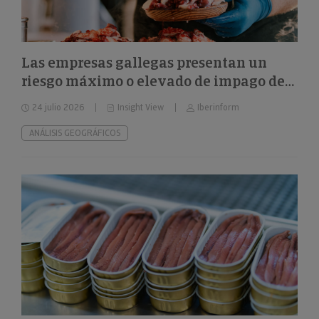
Las empresas gallegas presentan un
riesgo máximo o elevado de impago del
24%
24 julio 2026
Insight View
Iberinform
ANÁLISIS GEOGRÁFICOS