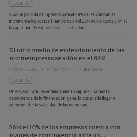
ESTUDIOS
Supone pérdida de ingresos para el 48% de las compañías,
incrementa los costes financieros en el 23% de los casos y limita
la capacidad de expansión de la actividad.
El ratio medio de endeudamiento de las
microempresas se sitúa en el 64%
30 junio 2026
Iberinform
Iberinform
ESTUDIOS
Un elevado ratio de endeudamiento supone una fuerte
dependencia de la financiación ajena, lo que puede llegar a
comprometer la viabilidad de las empresas.
Sólo el 10% de las empresas cuenta con
planes de contingencia ante un