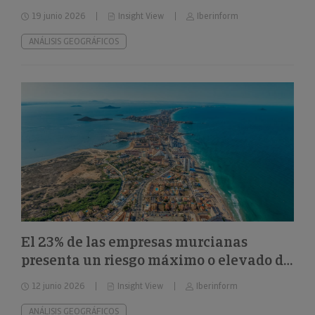
el 32%
19 junio 2026
Insight View
Iberinform
ANÁLISIS GEOGRÁFICOS
El 23% de las empresas murcianas
presenta un riesgo máximo o elevado de
impago
12 junio 2026
Insight View
Iberinform
ANÁLISIS GEOGRÁFICOS