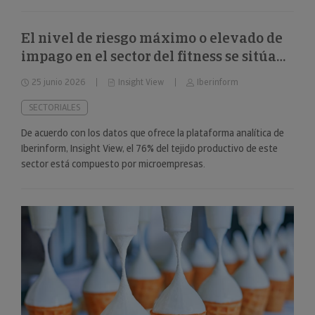
El nivel de riesgo máximo o elevado de
impago en el sector del fitness se sitúa
en el 34%
25 junio 2026
Insight View
Iberinform
SECTORIALES
De acuerdo con los datos que ofrece la plataforma analítica de
Iberinform, Insight View, el 76% del tejido productivo de este
sector está compuesto por microempresas.