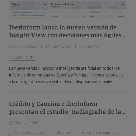
Iberinform lanza la nueva versión de
Insight View con decisiones más ágiles
sobre 322 millones de empresas y
17 junio 2026
Insight View
Iberinform
nuevas capacidades en su
funcionalidad de IA
IBERINFORM
La nueva versión incorpora inteligencia artificial en todos los
informes de empresas de España y Portugal, mejora la consulta
y la navegación y es accesible desde dispositivos móviles.
Crédito y Caución e Iberinform
presentan el estudio “Radiografía de las
fuentes de información económica más
29 mayo 2026
utilizadas”
Estudio Radiografía de las fuentes de información económica