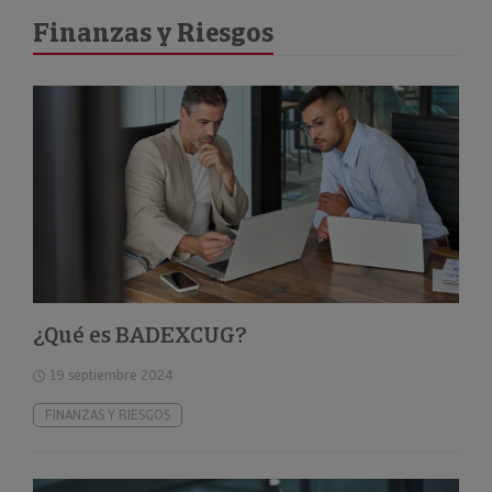
Finanzas y Riesgos
¿Qué es BADEXCUG?
19 septiembre 2024
FINANZAS Y RIESGOS