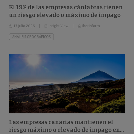
El 19% de las empresas cántabras tienen
un riesgo elevado o máximo de impago
17 julio 2026
Insight View
Iberinform
ANÁLISIS GEOGRÁFICOS
Las empresas canarias mantienen el
riesgo máximo o elevado de impago en