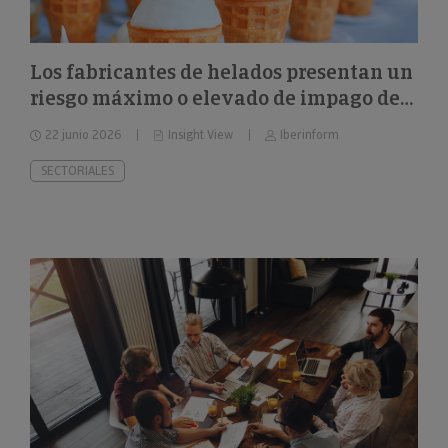
Los fabricantes de helados presentan un
riesgo máximo o elevado de impago del
26%
22 junio 2026
Insight View
Iberinform
SECTORIALES