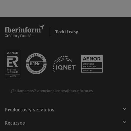
¿Te llamamos?
atencionclientes@iberinform.es
Productos y servicios
Recursos