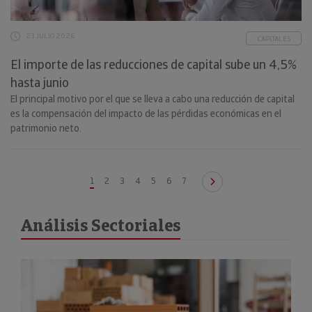
23 JULIO 2026
CAPITALES
El importe de las reducciones de capital sube un 4,5%
hasta junio
El principal motivo por el que se lleva a cabo una reducción de capital
es la compensación del impacto de las pérdidas económicas en el
patrimonio neto.
1
2
3
4
5
6
7
Análisis Sectoriales