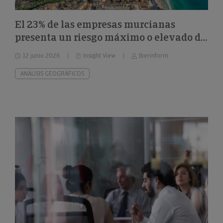
El 23% de las empresas murcianas
presenta un riesgo máximo o elevado de
impago
12 junio 2026
Insight View
Iberinform
ANÁLISIS GEOGRÁFICOS