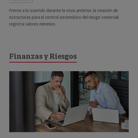
Frente a lo ocurrido durante la crisis anterior, la creación de
estructuras para el control sistemático del riesgo comercial
registra valores mínimos.
Finanzas y Riesgos