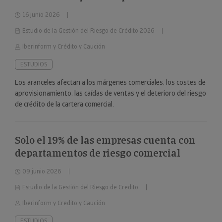
16 junio 2026
Estudio de la Gestión del Riesgo de Crédito 2026
Iberinform y Crédito y Caución
ESTUDIOS
Los aranceles afectan a los márgenes comerciales, los costes de
aprovisionamiento, las caídas de ventas y el deterioro del riesgo
de crédito de la cartera comercial.
Solo el 19% de las empresas cuenta con
departamentos de riesgo comercial
09 junio 2026
Estudio de la Gestión del Riesgo de Credito
Iberinform y Credito y Caución
ESTUDIOS