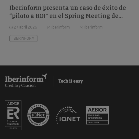
Iberinform presenta un caso de éxito de
“piloto a ROI” en el Spring Meeting de
FEBIS
27 abril 2026
Iberinform
Iberinform
IBERINFORM