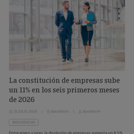
La constitución de empresas sube
un 11% en los seis primeros meses
de 2026
16 JULIO 2026
Iberinform
Iberinform
INSOLVENCIAS
Entre enero y junio, la disolución de empresas aumenta un 8,5%