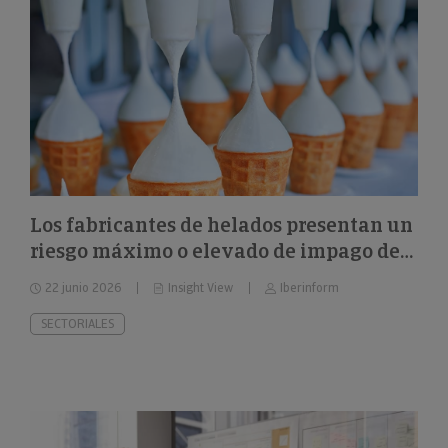
Los fabricantes de helados presentan un
riesgo máximo o elevado de impago del
26%
22 junio 2026
Insight View
Iberinform
SECTORIALES