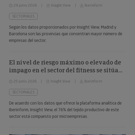
29 junio 2026
Insight View
Iberinform
SECTORIALES
Según los datos proporcionados por Insight View, Madrid y
Barcelona son las provincias que concentran mayor número de
empresas del sector.
El nivel de riesgo máximo o elevado de
impago en el sector del fitness se sitúa
en el 34%
25 junio 2026
Insight View
Iberinform
SECTORIALES
De acuerdo con los datos que ofrece la plataforma analítica de
Iberinform, Insight View, el 76% del tejido productivo de este
sector está compuesto por microempresas.