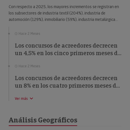
Con respecto a 2025, los mayores incrementos se registran en
los subsectores de industria textil (204%), industria de
automoción (129%), inmobiliario (59%), industria metalúrgica
(57%) y educación (49%).
Hace 2 Meses
Los concursos de acreedores decrecen
un 4,5% en los cinco primeros meses de
2026
Hace 2 Meses
Los concursos de acreedores decrecen
un 8% en los cuatro primeros meses de
2026
Ver más
Análisis Geográficos