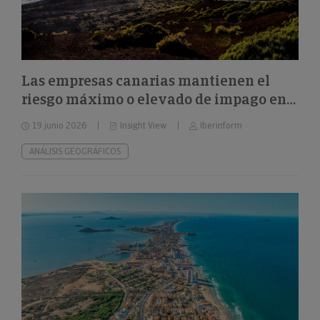
Las empresas canarias mantienen el
riesgo máximo o elevado de impago en
el 32%
19 junio 2026
Insight View
Iberinform
ANÁLISIS GEOGRÁFICOS