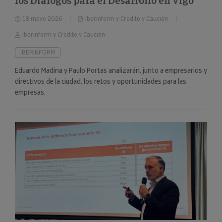
los Diálogos para el Desarrollo en Vigo
18 mayo 2026
Iberinform y Credito y Caución
Iberinform y Credito y Caución
IBERINFORM
Eduardo Madina y Paulo Portas analizarán, junto a empresarios y
directivos de la ciudad, los retos y oportunidades para las
empresas.