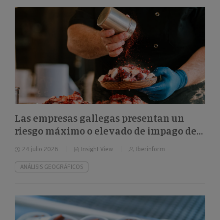
Las empresas gallegas presentan un
riesgo máximo o elevado de impago del
24%
24 julio 2026
Insight View
Iberinform
ANÁLISIS GEOGRÁFICOS