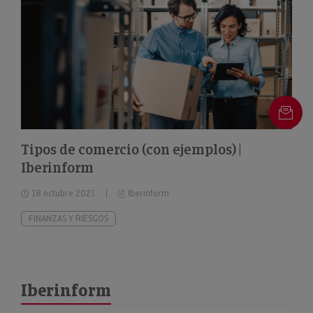
Tipos de comercio (con ejemplos) |
Iberinform
18 octubre 2021
Iberinform
FINANZAS Y RIESGOS
Iberinform