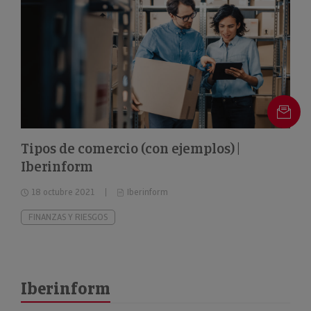
Tipos de comercio (con ejemplos) |
Iberinform
18 octubre 2021
Iberinform
FINANZAS Y RIESGOS
Iberinform