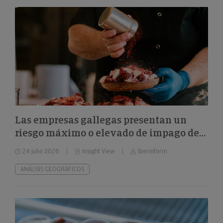
Las empresas gallegas presentan un
riesgo máximo o elevado de impago del
24%
24 julio 2026
Insight View
Iberinform
ANÁLISIS GEOGRÁFICOS