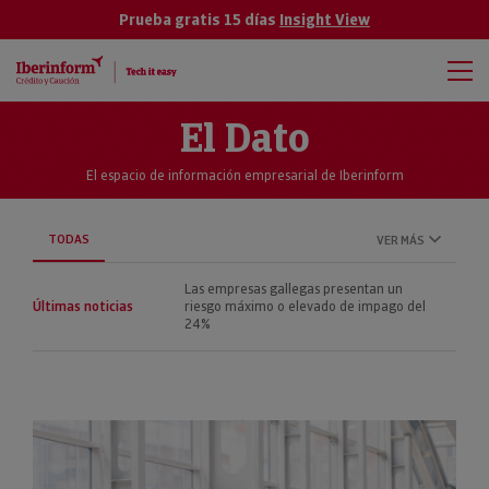
Prueba gratis 15 días
Insight View
El Dato
El espacio de información empresarial de Iberinform
TODAS
VER MÁS
Las empresas gallegas presentan un
Últimas noticias
riesgo máximo o elevado de impago del
24%