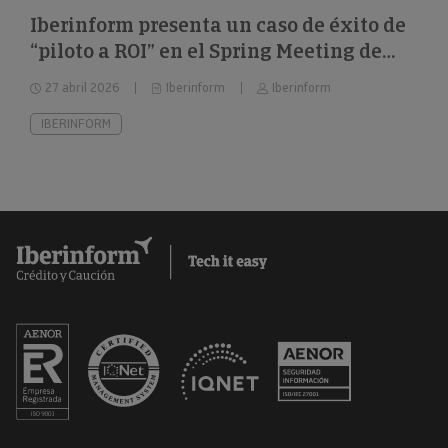
Iberinform presenta un caso de éxito de
“piloto a ROI” en el Spring Meeting de
FEBIS
27 abril 2026
Iberinform
Iberinform
IBERINFORM