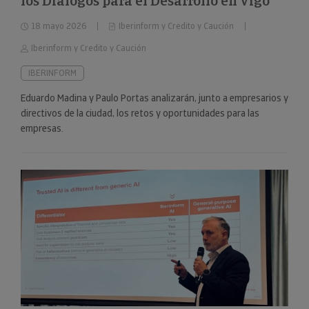
los Diálogos para el Desarrollo en Vigo
18 mayo 2026
Iberinform y Credito y Caución
Iberinform y Credito y Caución
IBERINFORM
Eduardo Madina y Paulo Portas analizarán, junto a empresarios y
directivos de la ciudad, los retos y oportunidades para las
empresas.