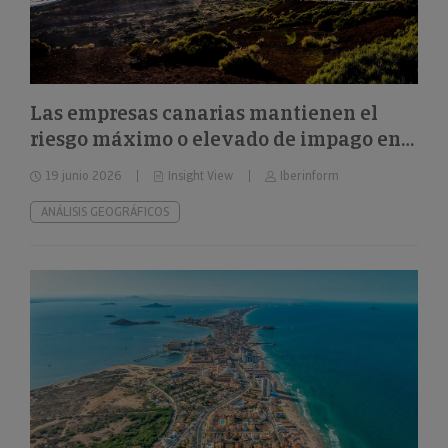
Las empresas canarias mantienen el
riesgo máximo o elevado de impago en
el 32%
19 junio 2026
Insight View
Iberinform
ANÁLISIS GEOGRÁFICOS