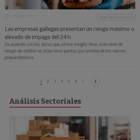
24 JULIO 2026
ANÁLISIS GEOGRÁFICOS
Las empresas gallegas presentan un riesgo máximo o
elevado de impago del 24%
De acuerdo con los datos que ofrece Insight View, este nivel de
riesgo de crédito se sitúa cinco puntos por encima de los valores
prepandémicos.
1
2
3
4
5
6
7
Análisis Sectoriales