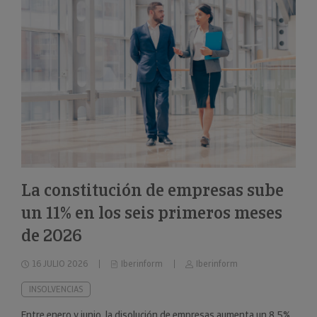
La constitución de empresas sube
un 11% en los seis primeros meses
de 2026
16 JULIO 2026
Iberinform
Iberinform
INSOLVENCIAS
Entre enero y junio, la disolución de empresas aumenta un 8,5%