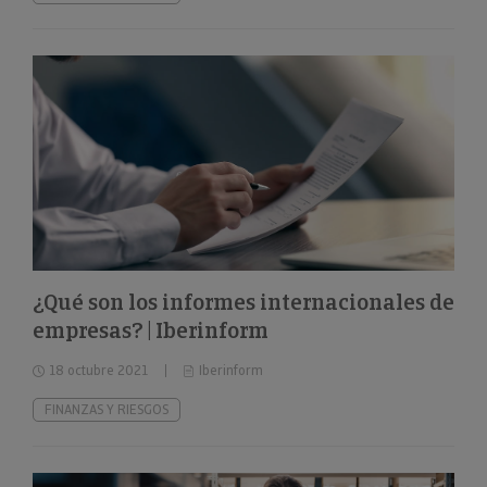
¿Qué son los informes internacionales de
empresas? | Iberinform
18 octubre 2021
Iberinform
FINANZAS Y RIESGOS