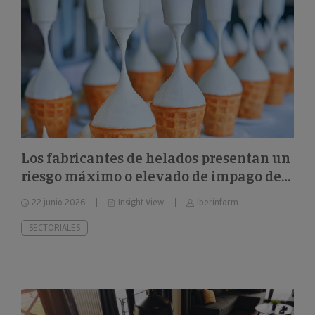
Los fabricantes de helados presentan un
riesgo máximo o elevado de impago del
26%
22 junio 2026
Insight View
Iberinform
SECTORIALES