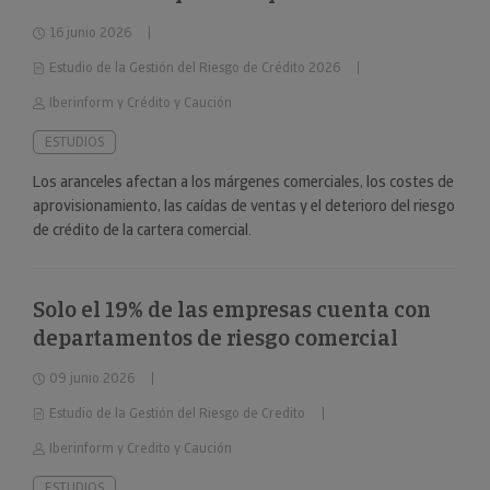
16 junio 2026
Estudio de la Gestión del Riesgo de Crédito 2026
Iberinform y Crédito y Caución
ESTUDIOS
Los aranceles afectan a los márgenes comerciales, los costes de
aprovisionamiento, las caídas de ventas y el deterioro del riesgo
de crédito de la cartera comercial.
Solo el 19% de las empresas cuenta con
departamentos de riesgo comercial
09 junio 2026
Estudio de la Gestión del Riesgo de Credito
Iberinform y Credito y Caución
ESTUDIOS