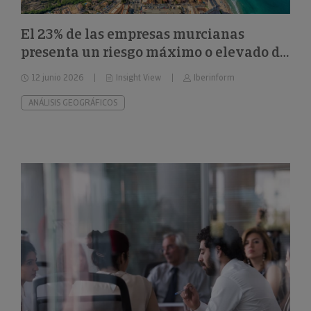
El 23% de las empresas murcianas
presenta un riesgo máximo o elevado de
impago
12 junio 2026
Insight View
Iberinform
ANÁLISIS GEOGRÁFICOS