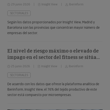
29 junio 2026
Insight View
Iberinform
SECTORIALES
Según los datos proporcionados por Insight View, Madrid y
Barcelona son las provincias que concentran mayor número de
empresas del sector.
El nivel de riesgo máximo o elevado de
impago en el sector del fitness se sitúa
en el 34%
25 junio 2026
Insight View
Iberinform
SECTORIALES
De acuerdo con los datos que ofrece la plataforma analítica de
Iberinform, Insight View, el 76% del tejido productivo de este
sector está compuesto por microempresas.