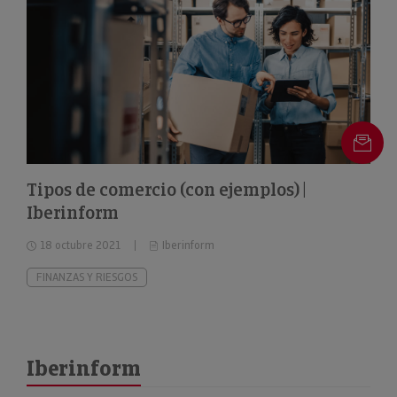
Tipos de comercio (con ejemplos) |
Iberinform
18 octubre 2021
Iberinform
FINANZAS Y RIESGOS
Iberinform