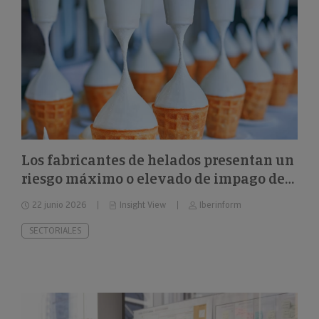
Los fabricantes de helados presentan un
riesgo máximo o elevado de impago del
26%
22 junio 2026
Insight View
Iberinform
SECTORIALES