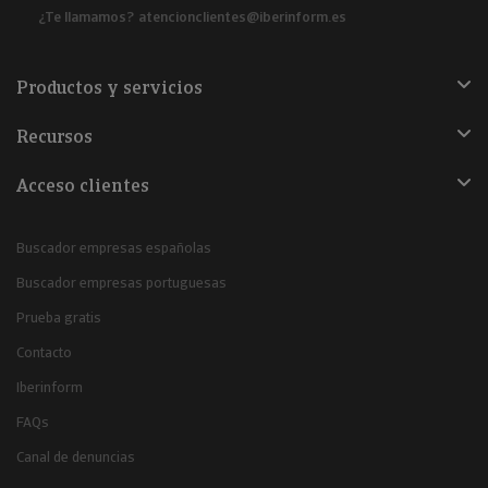
¿Te llamamos?
atencionclientes@iberinform.es
Productos y servicios
Recursos
Acceso clientes
Buscador empresas españolas
Buscador empresas portuguesas
Prueba gratis
Contacto
Iberinform
FAQs
Canal de denuncias