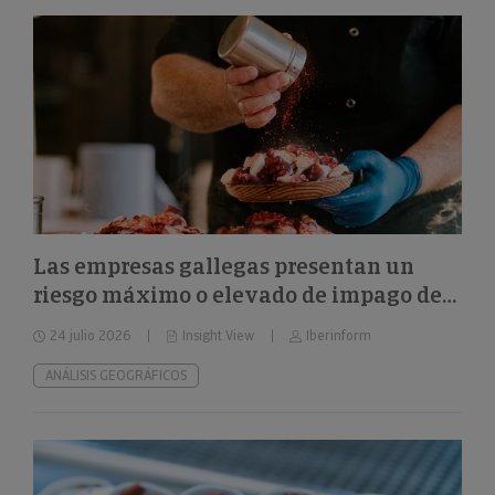
Las empresas gallegas presentan un
riesgo máximo o elevado de impago del
24%
24 julio 2026
Insight View
Iberinform
ANÁLISIS GEOGRÁFICOS