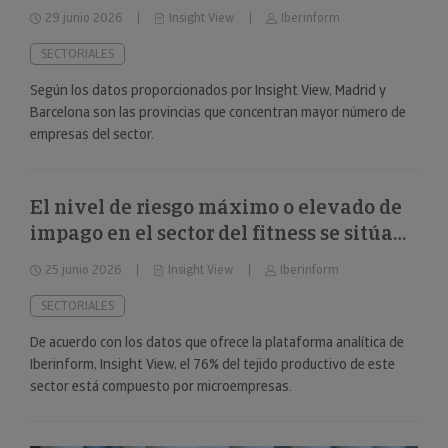
29 junio 2026
Insight View
Iberinform
SECTORIALES
Según los datos proporcionados por Insight View, Madrid y
Barcelona son las provincias que concentran mayor número de
empresas del sector.
El nivel de riesgo máximo o elevado de
impago en el sector del fitness se sitúa
en el 34%
25 junio 2026
Insight View
Iberinform
SECTORIALES
De acuerdo con los datos que ofrece la plataforma analítica de
Iberinform, Insight View, el 76% del tejido productivo de este
sector está compuesto por microempresas.