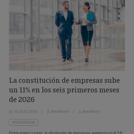
La constitución de empresas sube
un 11% en los seis primeros meses
de 2026
16 JULIO 2026
Iberinform
Iberinform
INSOLVENCIAS
Entre enero y junio, la disolución de empresas aumenta un 8,5%