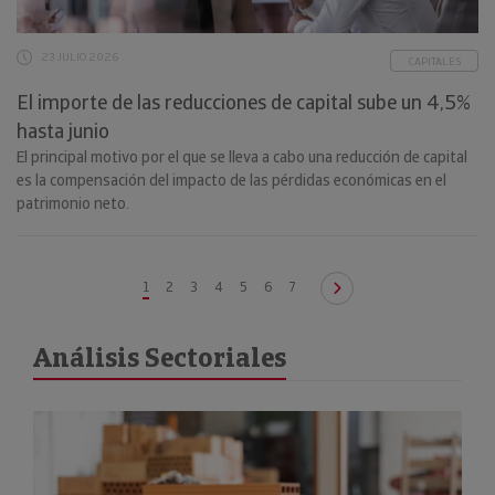
23 JULIO 2026
CAPITALES
El importe de las reducciones de capital sube un 4,5%
hasta junio
El principal motivo por el que se lleva a cabo una reducción de capital
es la compensación del impacto de las pérdidas económicas en el
patrimonio neto.
1
2
3
4
5
6
7
Análisis Sectoriales