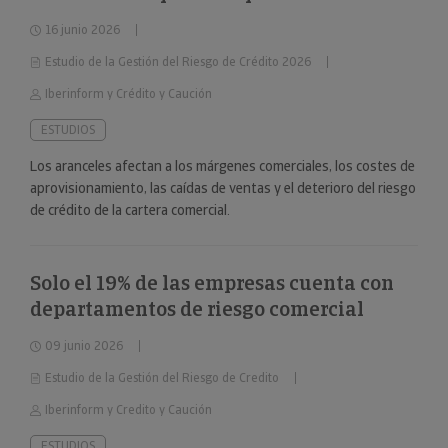
16 junio 2026
Estudio de la Gestión del Riesgo de Crédito 2026
Iberinform y Crédito y Caución
ESTUDIOS
Los aranceles afectan a los márgenes comerciales, los costes de
aprovisionamiento, las caídas de ventas y el deterioro del riesgo
de crédito de la cartera comercial.
Solo el 19% de las empresas cuenta con
departamentos de riesgo comercial
09 junio 2026
Estudio de la Gestión del Riesgo de Credito
Iberinform y Credito y Caución
ESTUDIOS