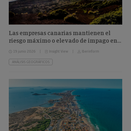
Las empresas canarias mantienen el
riesgo máximo o elevado de impago en
el 32%
19 junio 2026
Insight View
Iberinform
ANÁLISIS GEOGRÁFICOS