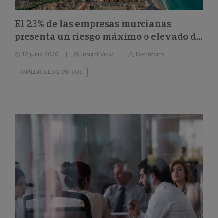
El 23% de las empresas murcianas
presenta un riesgo máximo o elevado de
impago
12 junio 2026
Insight View
Iberinform
ANÁLISIS GEOGRÁFICOS