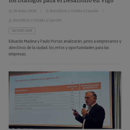
los Diálogos para el Desarrollo en Vigo
18 mayo 2026
Iberinform y Credito y Caución
Iberinform y Credito y Caución
IBERINFORM
Eduardo Madina y Paulo Portas analizarán, junto a empresarios y
directivos de la ciudad, los retos y oportunidades para las
empresas.