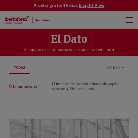
Prueba gratis 15 días
Insight View
El Dato
El espacio de información empresarial de Iberinform
TODAS
VER MÁS
El importe de las reducciones de capital
Últimas noticias
sube un 4,5% hasta junio