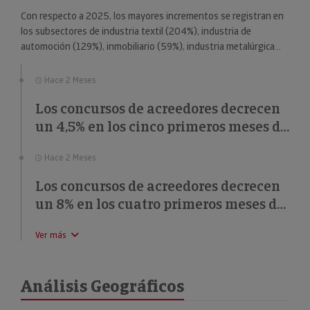
Con respecto a 2025, los mayores incrementos se registran en
los subsectores de industria textil (204%), industria de
automoción (129%), inmobiliario (59%), industria metalúrgica
(57%) y educación (49%).
Hace 2 Meses
Los concursos de acreedores decrecen
un 4,5% en los cinco primeros meses de
2026
Hace 2 Meses
Los concursos de acreedores decrecen
un 8% en los cuatro primeros meses de
2026
Ver más
Análisis Geográficos