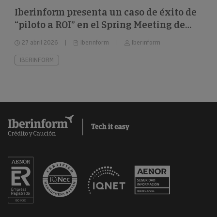
Iberinform presenta un caso de éxito de
“piloto a ROI” en el Spring Meeting de
FEBIS
27 abril 2026
Iberinform
Iberinform
IBERINFORM