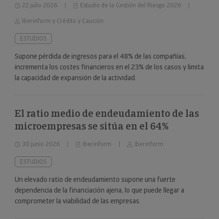
22 julio 2026
Estudio de la Gestión del Riesgo 2026
Iberinform y Crédito y Caución
ESTUDIOS
Supone pérdida de ingresos para el 48% de las compañías,
incrementa los costes financieros en el 23% de los casos y limita
la capacidad de expansión de la actividad.
El ratio medio de endeudamiento de las
microempresas se sitúa en el 64%
30 junio 2026
Iberinform
Iberinform
ESTUDIOS
Un elevado ratio de endeudamiento supone una fuerte
dependencia de la financiación ajena, lo que puede llegar a
comprometer la viabilidad de las empresas.