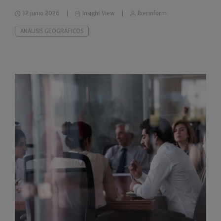
impago
12 junio 2026
Insight View
Iberinform
ANÁLISIS GEOGRÁFICOS