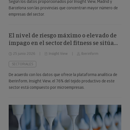
Según los datos proporcionados por Insight View, Madrid y
Barcelona son las provincias que concentran mayor número de
empresas del sector.
El nivel de riesgo máximo o elevado de
impago en el sector del fitness se sitúa
en el 34%
25 junio 2026
Insight View
Iberinform
SECTORIALES
De acuerdo con los datos que ofrece la plataforma analítica de
Iberinform, Insight View, el 76% del tejido productivo de este
sector está compuesto por microempresas.