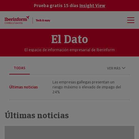
Prueba gratis 15 días
Insight View
El Dato
El espacio de información empresarial de Iberinform
TODAS
VER MÁS
Las empresas gallegas presentan un
Últimas noticias
riesgo máximo o elevado de impago del
24%
Últimas noticias