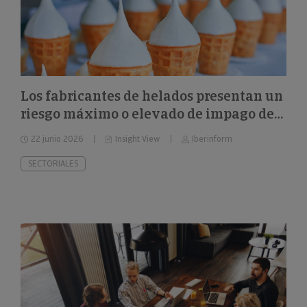
Los fabricantes de helados presentan un
riesgo máximo o elevado de impago del
26%
22 junio 2026
Insight View
Iberinform
SECTORIALES