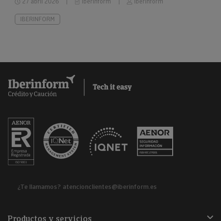
27 abril 2026
Iberinform
Iberinform
IBERINFORM
¿Te llamamos?
atencionclientes@iberinform.es
Productos y servicios