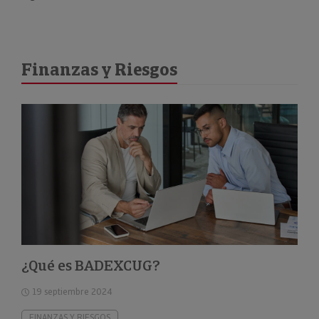
Finanzas y Riesgos
¿Qué es BADEXCUG?
19 septiembre 2024
FINANZAS Y RIESGOS