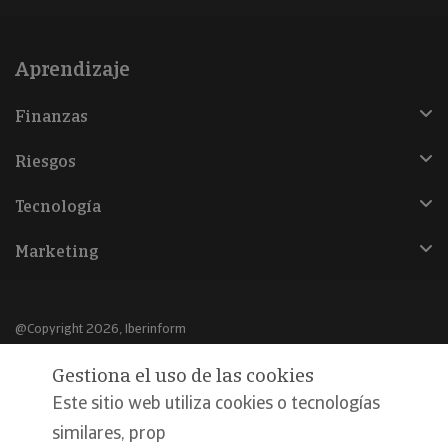
Aprendizaje
Finanzas
Riesgos
Tecnología
Marketing
@Copyright 2026, Iberinform
Gestiona el uso de las cookies
Aviso legal
Este sitio web utiliza cookies o tecnologías
Política de cookies
similares, prop
Declaración de privacidad