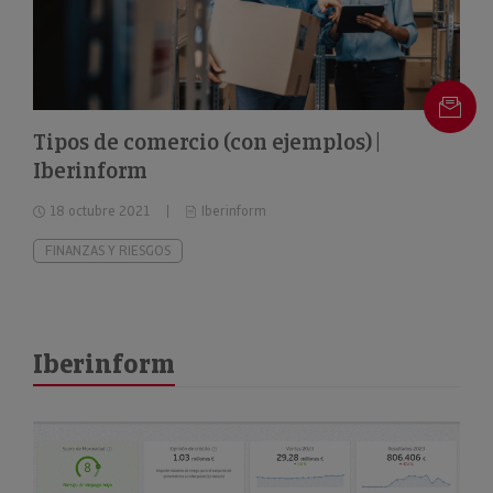
Tipos de comercio (con ejemplos) |
Iberinform
18 octubre 2021
Iberinform
FINANZAS Y RIESGOS
Iberinform