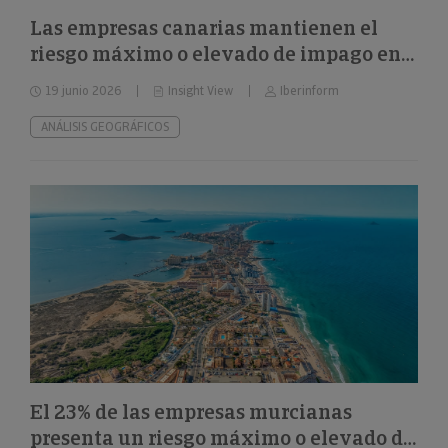
Las empresas canarias mantienen el
riesgo máximo o elevado de impago en
el 32%
19 junio 2026
Insight View
Iberinform
ANÁLISIS GEOGRÁFICOS
El 23% de las empresas murcianas
presenta un riesgo máximo o elevado de