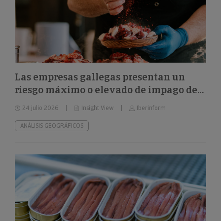
Las empresas gallegas presentan un
riesgo máximo o elevado de impago del
24%
24 julio 2026
Insight View
Iberinform
ANÁLISIS GEOGRÁFICOS