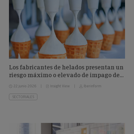
Los fabricantes de helados presentan un
riesgo máximo o elevado de impago del
26%
22 junio 2026
Insight View
Iberinform
SECTORIALES