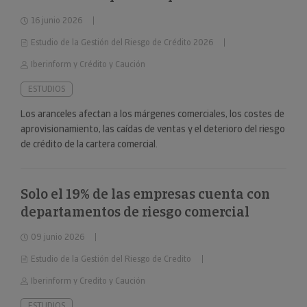
16 junio 2026
Estudio de la Gestión del Riesgo de Crédito 2026
Iberinform y Crédito y Caución
ESTUDIOS
Los aranceles afectan a los márgenes comerciales, los costes de
aprovisionamiento, las caídas de ventas y el deterioro del riesgo
de crédito de la cartera comercial.
Solo el 19% de las empresas cuenta con
departamentos de riesgo comercial
09 junio 2026
Estudio de la Gestión del Riesgo de Credito
Iberinform y Credito y Caución
ESTUDIOS