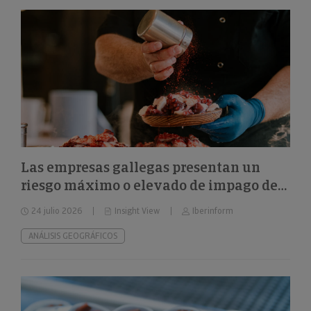
Las empresas gallegas presentan un
riesgo máximo o elevado de impago del
24%
24 julio 2026
Insight View
Iberinform
ANÁLISIS GEOGRÁFICOS