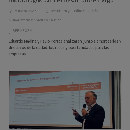
los Diálogos para el Desarrollo en Vigo
18 mayo 2026
Iberinform y Credito y Caución
Iberinform y Credito y Caución
IBERINFORM
Eduardo Madina y Paulo Portas analizarán, junto a empresarios y
directivos de la ciudad, los retos y oportunidades para las
empresas.