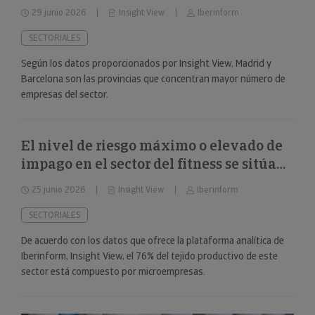
29 junio 2026
Insight View
Iberinform
SECTORIALES
Según los datos proporcionados por Insight View, Madrid y
Barcelona son las provincias que concentran mayor número de
empresas del sector.
El nivel de riesgo máximo o elevado de
impago en el sector del fitness se sitúa
en el 34%
25 junio 2026
Insight View
Iberinform
SECTORIALES
De acuerdo con los datos que ofrece la plataforma analítica de
Iberinform, Insight View, el 76% del tejido productivo de este
sector está compuesto por microempresas.