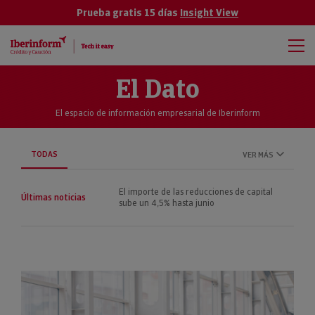
Prueba gratis 15 días
Insight View
El Dato
El espacio de información empresarial de Iberinform
TODAS
VER MÁS
El importe de las reducciones de capital
Últimas noticias
sube un 4,5% hasta junio