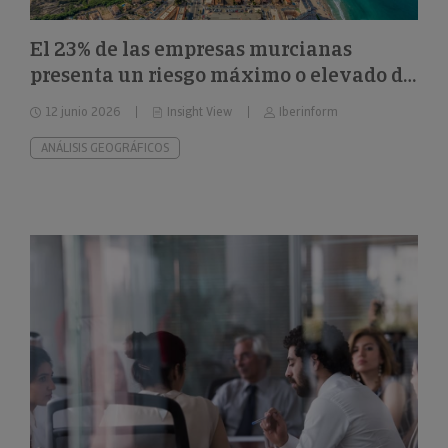
El 23% de las empresas murcianas
presenta un riesgo máximo o elevado de
impago
12 junio 2026
Insight View
Iberinform
ANÁLISIS GEOGRÁFICOS