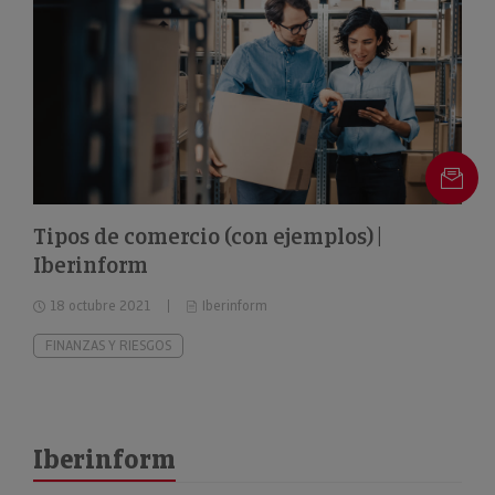
Tipos de comercio (con ejemplos) |
Iberinform
18 octubre 2021
Iberinform
FINANZAS Y RIESGOS
Iberinform