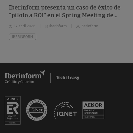
Iberinform presenta un caso de éxito de
“piloto a ROI” en el Spring Meeting de
FEBIS
27 abril 2026
Iberinform
Iberinform
IBERINFORM