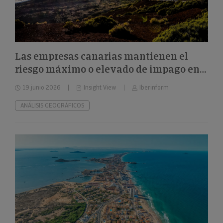
Las empresas canarias mantienen el
riesgo máximo o elevado de impago en
el 32%
19 junio 2026
Insight View
Iberinform
ANÁLISIS GEOGRÁFICOS