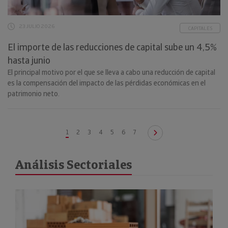
23 JULIO 2026
CAPITALES
El importe de las reducciones de capital sube un 4,5%
hasta junio
El principal motivo por el que se lleva a cabo una reducción de capital
es la compensación del impacto de las pérdidas económicas en el
patrimonio neto.
1
2
3
4
5
6
7
Análisis Sectoriales