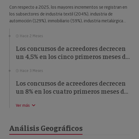
Con respecto a 2025, los mayores incrementos se registran en
los subsectores de industria textil (204%), industria de
automoción (129%), inmobiliario (59%), industria metalúrgica
(57%) y educación (49%).
Hace 2 Meses
Los concursos de acreedores decrecen
un 4,5% en los cinco primeros meses de
2026
Hace 3 Meses
Los concursos de acreedores decrecen
un 8% en los cuatro primeros meses de
2026
Ver más
Análisis Geográficos