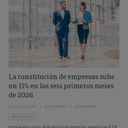
La constitución de empresas sube
un 11% en los seis primeros meses
de 2026
16 JULIO 2026
Iberinform
Iberinform
INSOLVENCIAS
Entre enero y junio, la disolución de empresas aumenta un 8,5%