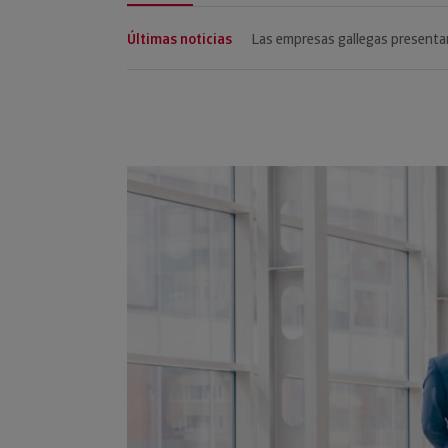
Últimas noticias
El importe de las reducciones de