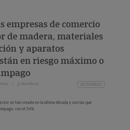
as empresas de comercio
r de madera, materiales
ción y aparatos
están en riesgo máximo o
 impago
 View
Iberinform
SECTORIALES
ector se han creado en la última década y son las que
impago, con el 34%.