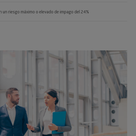
 capital sube un 4,5% hasta junio