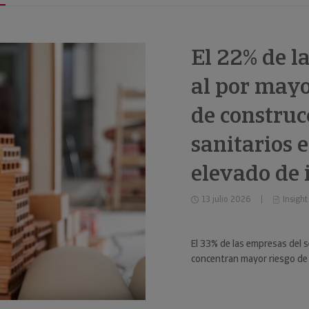
El 22% de l
al por mayo
de construc
sanitarios 
elevado de
13 julio 2026
Insight
El 33% de las empresas del s
concentran mayor riesgo de 