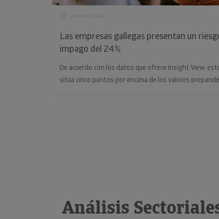
24 JULIO 2026
Las empresas gallegas presentan un ries
impago del 24%
De acuerdo con los datos que ofrece Insight View, este
sitúa cinco puntos por encima de los valores prepand
Análisis Sectoriale