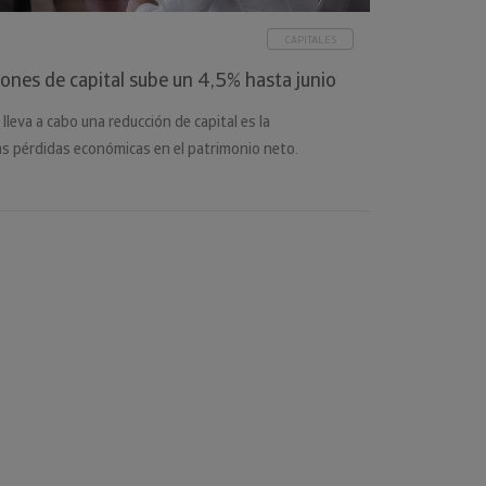
CAPITALES
iones de capital sube un 4,5% hasta junio
 lleva a cabo una reducción de capital es la
s pérdidas económicas en el patrimonio neto.