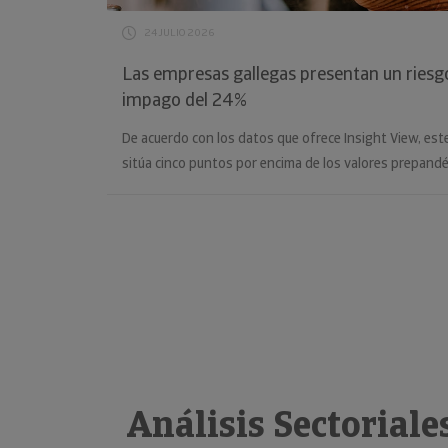
24 JULIO 2026
Las empresas gallegas presentan un ries
impago del 24%
De acuerdo con los datos que ofrece Insight View, este
sitúa cinco puntos por encima de los valores prepand
Análisis Sectoriale