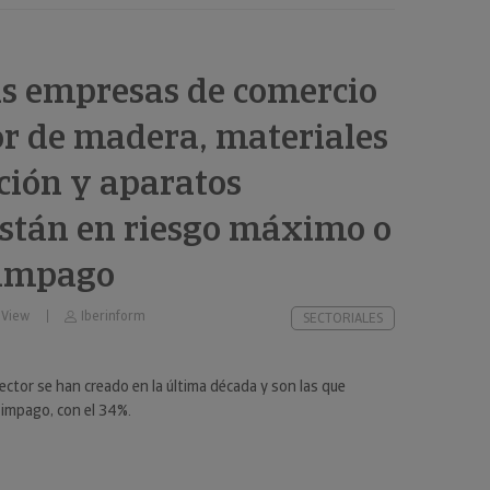
as empresas de comercio
r de madera, materiales
ción y aparatos
están en riesgo máximo o
 impago
 View
Iberinform
SECTORIALES
ector se han creado en la última década y son las que
impago, con el 34%.