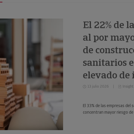
El 22% de l
al por mayo
de construc
sanitarios 
elevado de
13 julio 2026
Insight
El 33% de las empresas del s
concentran mayor riesgo de 