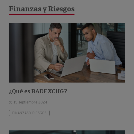
Finanzas y Riesgos
¿Qué es BADEXCUG?
19 septiembre 2024
FINANZAS Y RIESGOS