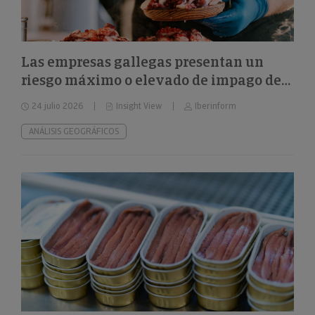
Las empresas gallegas presentan un
riesgo máximo o elevado de impago del
24%
24 julio 2026
Insight View
Iberinform
ANÁLISIS GEOGRÁFICOS