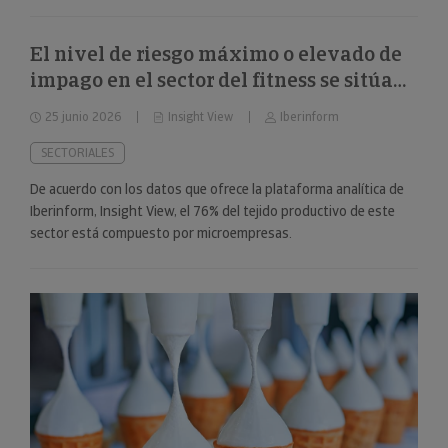
El nivel de riesgo máximo o elevado de
impago en el sector del fitness se sitúa
en el 34%
25 junio 2026
Insight View
Iberinform
SECTORIALES
De acuerdo con los datos que ofrece la plataforma analítica de
Iberinform, Insight View, el 76% del tejido productivo de este
sector está compuesto por microempresas.