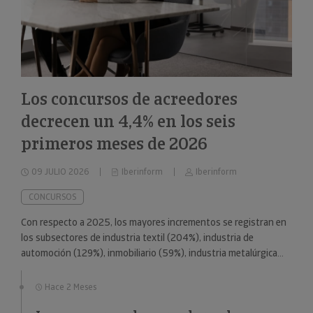
Los concursos de acreedores
decrecen un 4,4% en los seis
primeros meses de 2026
09 JULIO 2026
Iberinform
Iberinform
CONCURSOS
Con respecto a 2025, los mayores incrementos se registran en
los subsectores de industria textil (204%), industria de
automoción (129%), inmobiliario (59%), industria metalúrgica
(57%) y educación (49%).
Hace 2 Meses