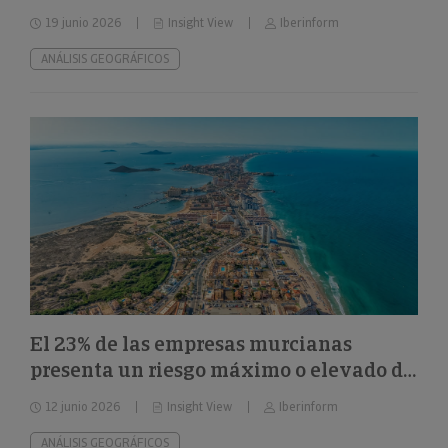
el 32%
19 junio 2026
Insight View
Iberinform
ANÁLISIS GEOGRÁFICOS
El 23% de las empresas murcianas
presenta un riesgo máximo o elevado de
impago
12 junio 2026
Insight View
Iberinform
ANÁLISIS GEOGRÁFICOS