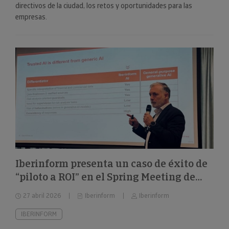
directivos de la ciudad, los retos y oportunidades para las
empresas.
Iberinform presenta un caso de éxito de
“piloto a ROI” en el Spring Meeting de
FEBIS
27 abril 2026
Iberinform
Iberinform
IBERINFORM