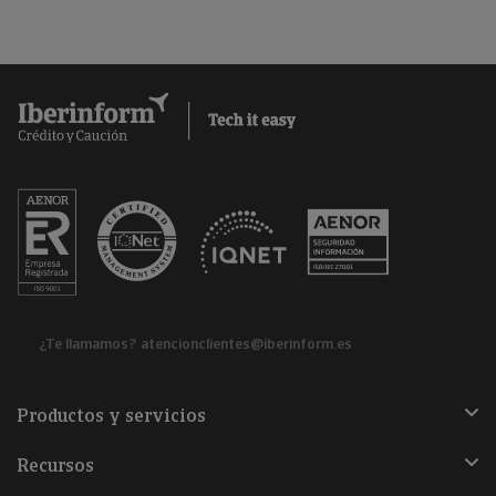
¿Te llamamos?
atencionclientes@iberinform.es
Productos y servicios
Recursos