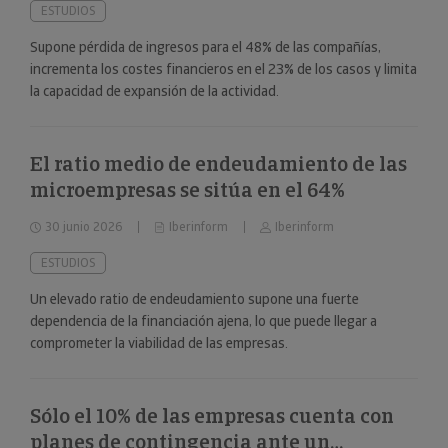
ESTUDIOS
Supone pérdida de ingresos para el 48% de las compañías,
incrementa los costes financieros en el 23% de los casos y limita
la capacidad de expansión de la actividad.
El ratio medio de endeudamiento de las
microempresas se sitúa en el 64%
30 junio 2026
Iberinform
Iberinform
ESTUDIOS
Un elevado ratio de endeudamiento supone una fuerte
dependencia de la financiación ajena, lo que puede llegar a
comprometer la viabilidad de las empresas.
Sólo el 10% de las empresas cuenta con
planes de contingencia ante un