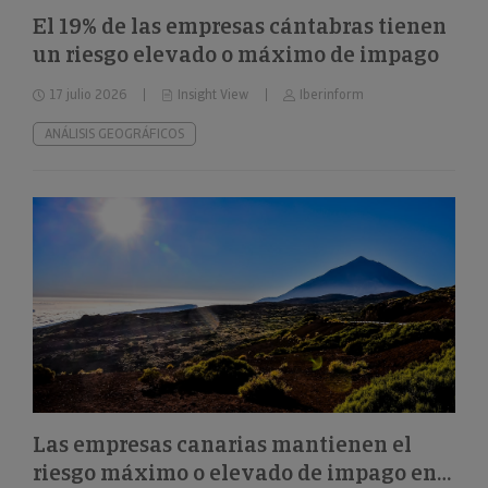
El 19% de las empresas cántabras tienen
un riesgo elevado o máximo de impago
17 julio 2026
Insight View
Iberinform
ANÁLISIS GEOGRÁFICOS
Las empresas canarias mantienen el
riesgo máximo o elevado de impago en