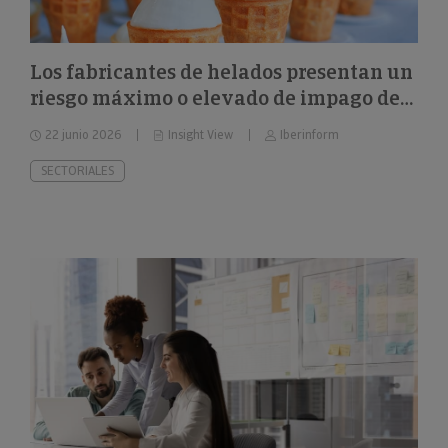
Los fabricantes de helados presentan un
riesgo máximo o elevado de impago del
26%
22 junio 2026
Insight View
Iberinform
SECTORIALES