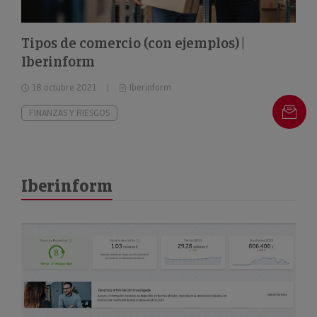
Tipos de comercio (con ejemplos) |
Iberinform
18 octubre 2021
Iberinform
FINANZAS Y RIESGOS
Iberinform